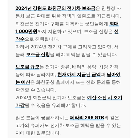
2024년 강원도 화천군의 전기차 보조금
은 친환경 자
동차 보급 확대를 위한 정책의 일환으로 지급됩니다.
화천군은 전기차 구매를 계획하는 군민들에게
최대
1,000만원
까지 지원하고 있으며, 보조금 신청은
선
착순
으로 진행됩니다.
따라서 2024년 전기차 구매를 고려하고 있다면, 서
둘러
보조금 신청
을 해야 혜택을 받을 수 있습니다.
보조금 규모
는 전기차 종류, 배터리 용량, 차량 가격
등에 따라 달라지며,
현재까지 지급된 금액
과
남아있
는 예산
은 화천군청 홈페이지 또는 전화 문의를 통해
확인할 수 있습니다.
2024년 화천군의 전기차 보조금은
예산 소진 시 조기
마감
될 수 있음을 유의해야 합니다.
많은 분들이 궁금해하시는
페라리 296 GTB
와 같은
고가의 슈퍼카도 전기차 보조금 혜택을 받을 수 있는
지에 대한 질문입니다.