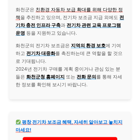
화천군은
친환경 자동차 보급 확대를 위해 다양한 정
책
을 추진하고 있으며, 전기차 보조금 지급 외에도
전
기차 충전 인프라 구축
과
전기차 관련 교육 프로그램
운영
등을 지원하고 있습니다.
화천군의 전기차 보조금은
지역의 환경 보호
에 기여
하고
전기차 대중화
를 촉진하는데 큰 역할을 할 것으
로 기대됩니다.
2024년 전기차 구매를 계획 중이거나 관심 있는 분
들은
화천군청 홈페이지
또는
전화 문의
를 통해 자세
한 정보를 확인해 보시기 바랍니다.
평창 전기차 보조금 혜택, 자세히 알아보고 놓치지
마세요!