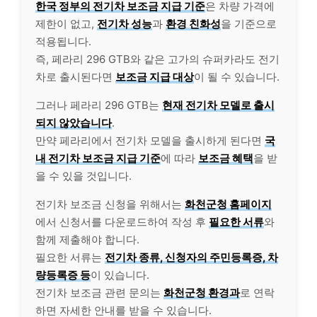
한국 정부의 전기차 보조금 지급 기준
은 차량 가격에
제한이 없고,
전기차 성능
과
환경 친화성
을 기준으로
적용됩니다.
즉, 페라리 296 GTB와 같은 고가의 슈퍼카라도 전기
차로 출시된다면
보조금 지급 대상
이 될 수 있습니다.
그러나 페라리 296 GTB는
현재 전기차 모델로 출시
되지 않았습니다
.
만약 페라리에서 전기차 모델을 출시하게 된다면
국
내 전기차 보조금 지급 기준
에 따라
보조금 혜택
을 받
을 수 있을 것입니다.
전기차 보조금 신청을 위해서는
화천군청 홈페이지
에서 신청서를 다운로드하여 작성 후
필요한 서류
와
함께 제출해야 합니다.
필요한 서류는
전기차 종류, 신청자의 주민등록증, 차
량등록증 등
이 있습니다.
전기차 보조금 관련 문의는
화천군청 환경과
로 연락
하면 자세한 안내를 받을 수 있습니다.