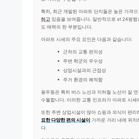
특히, 최근 개발된 아파트 단지들은 높은 가격으
하고
있음을 보여줍니다. 일반적으로 st 24평형
도 매력의 한 부분입니다.
아파트 시세의 주요 요인은 다음과 같습니다:
근처의 교통 편의성
주변 학군의 우수성
상업시설과의 근접성
주거 환경의 쾌적함
용두동은 특히 버스 노선과 지하철 노선이 잘 
수월합니다. 이러한 교통 인프라가 아파트 시세
또한 주변 상업시설이 많아 쇼핑과 외식이 편리
요한 다양한 편의 시설이
가까운 거리 내에 위치
다.