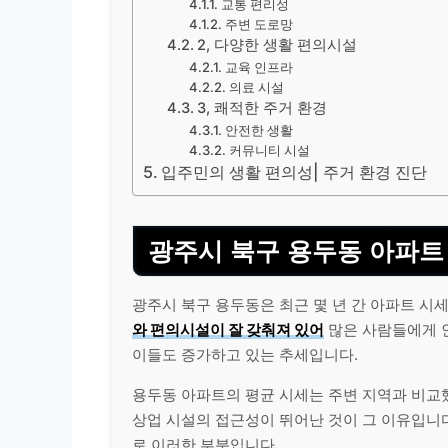
교통 편리성
주변 도로망
2, 다양한 생활 편의시설
교육 인프라
의료 시설
3, 쾌적한 주거 환경
안전한 생활
커뮤니티 시설
입주민의 생활 편의성| 주거 환경 진단
광주시 북구 용두동 아파트
광주시 북구 용두동은 최근 몇 년 간 아파트 
와 편의시설이 잘 갖춰져 있어
많은 사람들에게 인
이들도 증가하고 있는 추세입니다.
용두동 아파트의 평균 시세는 주변 지역과 비교했
상업 시설의 접근성이 뛰어난 것이 그 이유입니다
로 이러한 부분입니다.