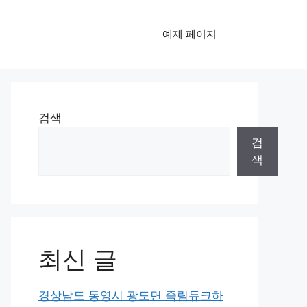
예제 페이지
검색
검
색
최신 글
경상남도 통영시 광도면 죽림듀크하