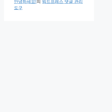
안녕하세요!
의
워드프레스 댓글 관리
도구