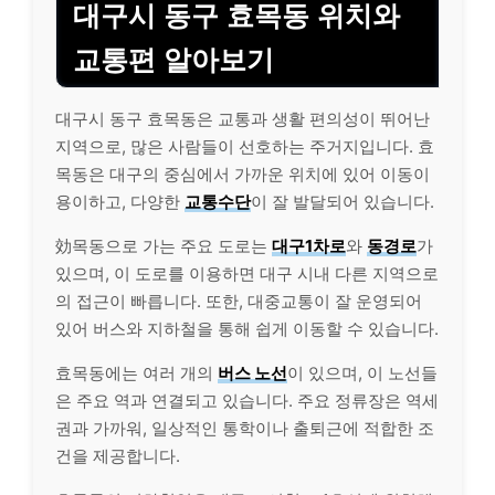
대구시 동구 효목동 위치와
교통편 알아보기
대구시 동구 효목동은 교통과 생활 편의성이 뛰어난
지역으로, 많은 사람들이 선호하는 주거지입니다. 효
목동은 대구의 중심에서 가까운 위치에 있어 이동이
용이하고, 다양한
교통수단
이 잘 발달되어 있습니다.
効목동으로 가는 주요 도로는
대구1차로
와
동경로
가
있으며, 이 도로를 이용하면 대구 시내 다른 지역으로
의 접근이 빠릅니다. 또한, 대중교통이 잘 운영되어
있어 버스와 지하철을 통해 쉽게 이동할 수 있습니다.
효목동에는 여러 개의
버스 노선
이 있으며, 이 노선들
은 주요 역과 연결되고 있습니다. 주요 정류장은 역세
권과 가까워, 일상적인 통학이나 출퇴근에 적합한 조
건을 제공합니다.