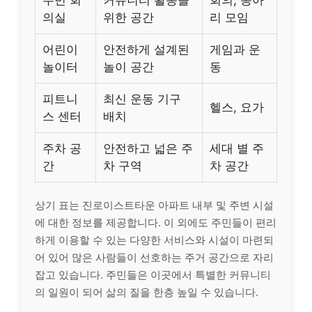
주민 회
커뮤니티 활동을
회의, 동아
의실
위한 공간
리 모임
어린이
안전하게 설계된
게임과 운
놀이터
놀이 공간
동
피트니
최신 운동 기구
헬스, 요가
스 센터
배치
주차 공
안전하고 넓은 주
세대 별 주
간
차 구역
차 공간
상기 표는 진로이스트타운 아파트 내부 및 주변 시설
에 대한 정보를 제공합니다. 이 외에도 주민들이 편리
하게 이용할 수 있는 다양한 서비스와 시설이 마련되
어 있어 많은 사람들이 선호하는 주거 공간으로 자리
잡고 있습니다. 주민들은 이곳에서 특별한 커뮤니티
의 일원이 되어 삶의 질을 한층 높일 수 있습니다.