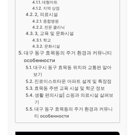
대형마트
지역 상점
2, 의료시설
종합병원
전문 클리닉
3, 교육 및 문화시설
학교
문화시설
대구 동구 효목동의 주거 환경과 커뮤니티
особенности
대구시 동구 효목동 위치와 교통편 알아
보기
진로이스트타운 아파트 설계 및 특장점
효목동 주변 교육 시설 및 학군 정보
생활 편의시설| 쇼핑과 의료시설 살펴보
기
대구 동구 효목동의 주거 환경과 커뮤니
티 особенности