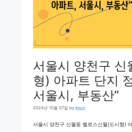
서울시 양천구 신
형) 아파트 단지 정
서울시, 부동산”
2024년 10월 07일
by
jmon
서울시 양천구 신월동 벨로스신월(도시형) 아파