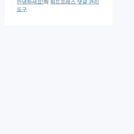
안녕하세요!
의
워드프레스 댓글 관리
도구