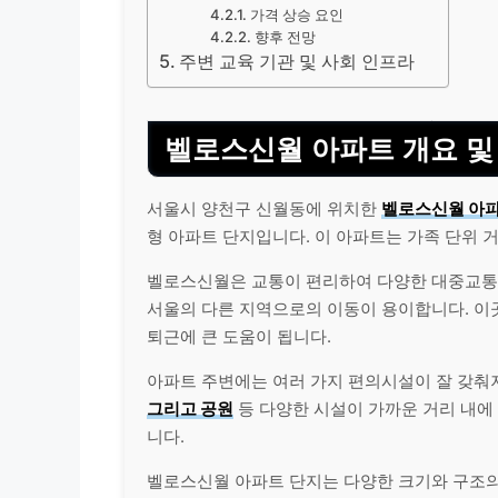
가격 상승 요인
향후 전망
주변 교육 기관 및 사회 인프라
벨로스신월 아파트 개요 및
서울시 양천구 신월동에 위치한
벨로스신월 아
형 아파트 단지입니다. 이 아파트는 가족 단위
벨로스신월은 교통이 편리하여 다양한 대중교통 
서울의 다른 지역으로의 이동이 용이합니다. 이
퇴근에 큰 도움이 됩니다.
아파트 주변에는 여러 가지 편의시설이 잘 갖춰
그리고 공원
등 다양한 시설이 가까운 거리 내에
니다.
벨로스신월 아파트 단지는 다양한 크기와 구조의