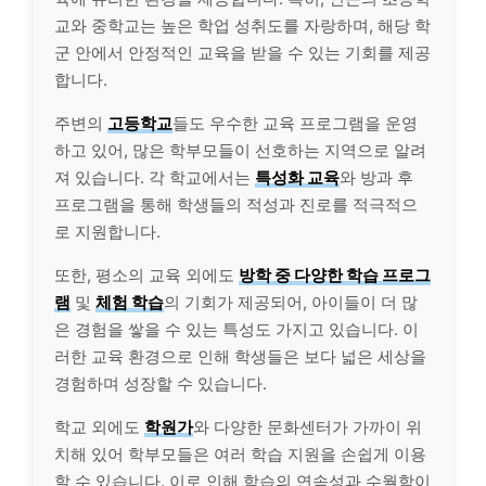
교와 중학교는 높은 학업 성취도를 자랑하며, 해당 학
군 안에서 안정적인 교육을 받을 수 있는 기회를 제공
합니다.
주변의
고등학교
들도 우수한 교육 프로그램을 운영
하고 있어, 많은 학부모들이 선호하는 지역으로 알려
져 있습니다. 각 학교에서는
특성화 교육
와 방과 후
프로그램을 통해 학생들의 적성과 진로를 적극적으
로 지원합니다.
또한, 평소의 교육 외에도
방학 중 다양한 학습 프로그
램
및
체험 학습
의 기회가 제공되어, 아이들이 더 많
은 경험을 쌓을 수 있는 특성도 가지고 있습니다. 이
러한 교육 환경으로 인해 학생들은 보다 넓은 세상을
경험하며 성장할 수 있습니다.
학교 외에도
학원가
와 다양한 문화센터가 가까이 위
치해 있어 학부모들은 여러 학습 지원을 손쉽게 이용
할 수 있습니다. 이로 인해 학습의 연속성과 수월함이