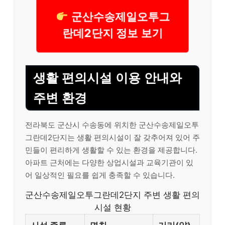
군산수송제일오투그
란데2단지 정보 보기
생활 편의시설 이용 안내와
주변 환경
전라북도 군산시 수송동에 위치한 군산수송제일오투
그란데2단지는 생활 편의시설이 잘 갖추어져 있어 주
민들이 편리하게 생활할 수 있는 환경을 제공합니다.
아파트 근처에는 다양한 상업시설과 교육기관이 있
어 일상적인 필요를 쉽게 충족할 수 있습니다.
군산수송제일오투그란데2단지 주변 생활 편의
시설 현황