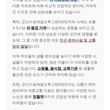
다른 아파트에 비해 비교적 안정적인 편이며, 지속적
인 수요로 인해 상승세를 보이고 있습니다.
특히, 군산수송제일오투그란데2단지의 시세는 보통
3.3㎡당
의 평균 가격
이 상승하는 경향을 보이고 있
습니다. 이러한 가격 상승은 다양한 요인에 영향을 받
는데, 그 중 가장 중요한 것은
인근 편의시설 및 교통
망의 발달
입니다.
지역 주민들의 생활 편의성을 높이기 위해 다양한 시
설들이 마련되어 있어, 많은 이들이 이 아파트를 선호
하고 있습니다.
쇼핑몰, 음식점, 교육기관
등 생활에
필요한 모든 요소가 근처에 위치해 있습니다.
또한, 군산수송제일오투그란데2단지는 교통이 매우
편리하여 대중교통 이용도 용이합니다. 다양한 버스
노선과 함께
전철역
까지의 근접성 덕분에 이동 시 큰
어려움이 없습니다.