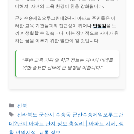
더해져, 자녀의 교육 환경이 한층 강화됩니다.
군산수송제일오투그란데2단지 아파트 주민들은 이
러한 교육 기관들과의 접근성이 뛰어나
안정감
을 느
끼며 생활할 수 있습니다. 이는 장기적으로 자녀가 원
하는 꿈을 이루기 위한 발판이 될 것입니다.
“주변 교육 기관 및 학군 정보는 자녀의 미래를
위한 중요한 선택에 큰 영향을 미칩니다.”
Categories
전북
Tags
전라북도 군산시 수송동 군산수송제일오투그란
데2단지 아파트 단지 정보 총정리 | 아파트 시세, 생
활 편의시설, 교통 정보