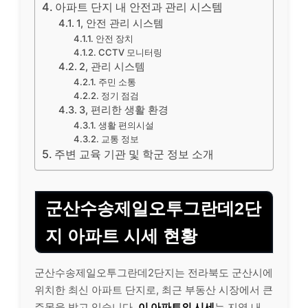
아파트 단지 내 안전과 관리 시스템
1, 안전 관리 시스템
안전 장치
CCTV 모니터링
2, 관리 시스템
주민 소통
정기 점검
3, 편리한 생활 환경
생활 편의시설
교통 정보
주변 교육 기관 및 학군 정보 소개
군산수송제일오투그란데2단
지 아파트 시세 현황
군산수송제일오투그란데2단지는 전라북도 군산시에
위치한 최신 아파트 단지로, 최근 부동산 시장에서 큰
주목을 받고 있습니다.
이 아파트의 시세
는 지역 내