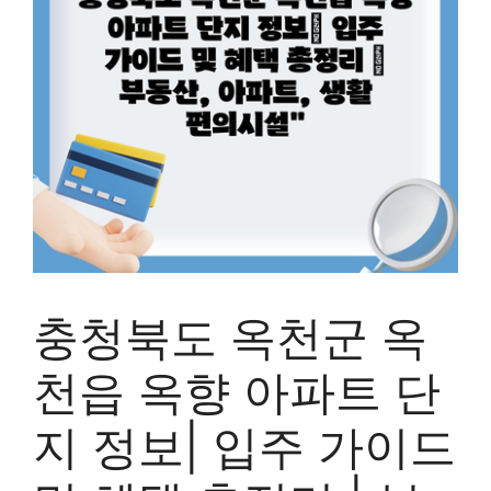
충청북도 옥천군 옥
천읍 옥향 아파트 단
지 정보| 입주 가이드