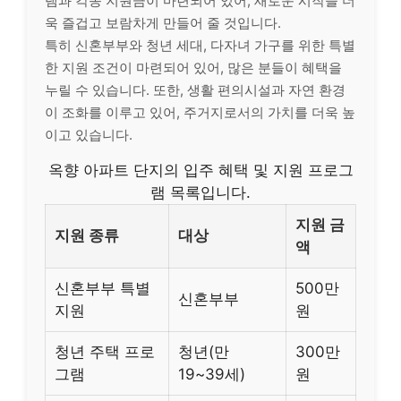
램과 각종 지원금이 마련되어 있어, 새로운 시작을 더
욱 즐겁고 보람차게 만들어 줄 것입니다.
특히 신혼부부와 청년 세대, 다자녀 가구를 위한 특별
한 지원 조건이 마련되어 있어, 많은 분들이 혜택을
누릴 수 있습니다. 또한, 생활 편의시설과 자연 환경
이 조화를 이루고 있어, 주거지로서의 가치를 더욱 높
이고 있습니다.
옥향 아파트 단지의 입주 혜택 및 지원 프로그
램 목록입니다.
지원 금
지원 종류
대상
액
신혼부부 특별
500만
신혼부부
지원
원
청년 주택 프로
청년(만
300만
그램
19~39세)
원