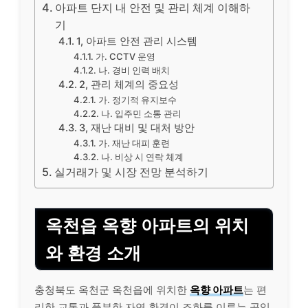
아파트 단지 내 안전 및 관리 체계 이해하
기
1, 아파트 안전 관리 시스템
가. CCTV 운영
나. 경비 인력 배치
2, 관리 체계의 중요성
가. 정기적 유지보수
나. 입주민 소통 관리
3, 재난 대비 및 대처 방안
가. 재난 대피 훈련
나. 비상 시 연락 체계
실거래가 및 시장 전망 분석하기
옥천읍 옥향 아파트의 위치
와 환경 소개
충청북도 옥천군 옥천읍에 위치한
옥향 아파트
는 편
리한 교통과 풍부한 자연 환경이 조화를 이루는 곳입