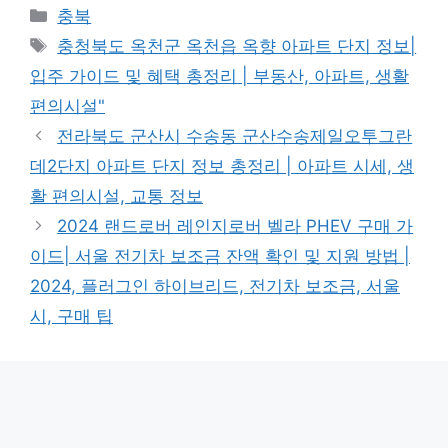
Categories
충북
Tags
충청북도 옥천군 옥천읍 옥향 아파트 단지 정보|
입주 가이드 및 혜택 총정리 | 부동산, 아파트, 생활
편의시설"
전라북도 군산시 수송동 군산수송제일오투그란
데2단지 아파트 단지 정보 총정리 | 아파트 시세, 생
활 편의시설, 교통 정보
2024 랜드로버 레인지로버 벨라 PHEV 구매 가
이드| 서울 전기차 보조금 잔액 확인 및 지원 방법 |
2024, 플러그인 하이브리드, 전기차 보조금, 서울
시, 구매 팁