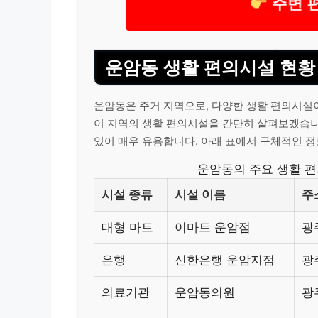
주변 
운암동 생활 편의시설 현황
운암동은 주거 지역으로, 다양한 생활 편의시설이
이 지역의 생활 편의시설을 간단히 살펴보겠습니다
있어 매우 유용합니다. 아래 표에서 구체적인 정
운암동의 주요 생활 편
시설 종류
시설 이름
주
대형 마트
이마트 운암점
광
은행
신한은행 운암지점
광
의료기관
운암동의원
광