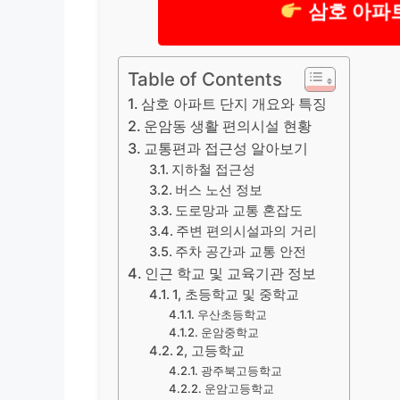
삼호 아파
Table of Contents
삼호 아파트 단지 개요와 특징
운암동 생활 편의시설 현황
교통편과 접근성 알아보기
지하철 접근성
버스 노선 정보
도로망과 교통 혼잡도
주변 편의시설과의 거리
주차 공간과 교통 안전
인근 학교 및 교육기관 정보
1, 초등학교 및 중학교
우산초등학교
운암중학교
2, 고등학교
광주북고등학교
운암고등학교