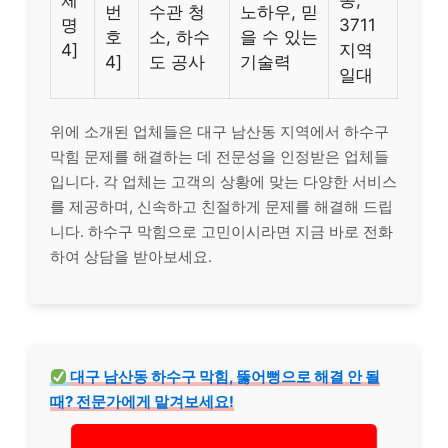
체
동,
번
수관 청
노하우, 믿
명
3711
호
소, 하수
을 수 있는
4]
지역
4]
도 공사
기술력
일대
위에 소개된 업체들은 대구 남산동 지역에서 하수구
막힘 문제를 해결하는 데 전문성을 인정받은 업체들
입니다. 각 업체는 고객의 상황에 맞는 다양한 서비스
를 제공하며, 신속하고 친절하게 문제를 해결해 드립
니다. 하수구 막힘으로 고민이시라면 지금 바로 전화
하여 상담을 받아보세요.
대구 남산동 하수구 막힘, 뚫어뻥으로 해결 안 될
때? 전문가에게 맡겨보세요!