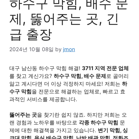
하수구 막힘, 배수 문
제, 뚫어주는 곳, 긴
급 출장
2024년 10월 08일
by
jmon
대구 남산동 하수구 막힘 해결!
3711 지역 전문 업체
를 찾고 계신가요?
하수구 막힘, 배수 문제
로 골머리
앓고 계시다면 더 이상 걱정하지 마세요! 저희는
하
수구 막힘
을 전문으로 해결하는 업체로, 빠르고 효
과적인 서비스를 제공합니다.
뚫어주는 곳
을 찾기란 쉽지 않죠. 하지만 저희는 오
랜 경험과 노하우를 바탕으로
각종 하수구 막힘
문
제에 대한 해결책을 가지고 있습니다.
변기 막힘, 싱
크대 막힘, 욕실 배수구 막힘, 난방 배관 막힘, 정화조