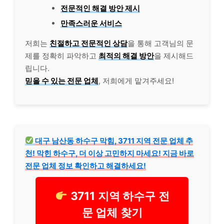
전문적인 해결 방안 제시
만족스러운 서비스
저희는
친절하고 전문적인 상담
을 통해 고객님의 문
제를 정확히 파악하고
최적의 해결 방안
을 제시해드
립니다.
믿을 수 있는 전문 업체
, 저희에게 맡겨주세요!
대구 남산동 하수구 막힘, 3711 지역 전문 업체 추
천! 막힌 하수구, 더 이상 고민하지 마세요! 지금 바로
전문 업체 정보 확인하고 해결하세요!
3711 지역 하수구 전
문 업체 찾기