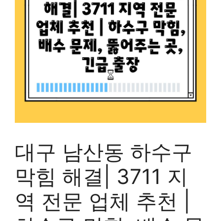
대구 남산동 하수구
막힘 해결| 3711 지
역 전문 업체 추천 |