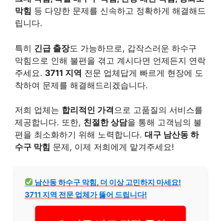
막힘
등 다양한 문제를 신속하고 정확하게 해결해드
립니다.
특히
긴급 출장
도 가능하므로, 갑작스러운 하수구
막힘으로 인해 불편을 겪고 계시다면 언제든지 연락
주세요.
3711 지역
전문 업체답게 빠르게 현장에 도
착하여 문제를 해결해드리겠습니다.
저희 업체는
합리적인 가격
으로 고품질의 서비스를
제공합니다. 또한,
친절한 상담
을 통해 고객님의 불
편을 최소화하기 위해 노력합니다.
대구 남산동 하
수구 막힘
문제, 이제 저희에게 맡겨주세요!
남산동 하수구 막힘, 더 이상 고민하지 마세요!
3711 지역 전문 업체가 뚫어 드립니다!