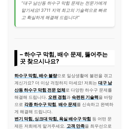
“대구 남산동 하수구 막힘 문제는 전문가에게
맡기세요! 3711 지역 최고의 기술력으로 빠르
고 확실하게 해결해 드립니다!”
– 하수구 막힘, 배수 문제, 뚫어주는
곳 찾으시나요?
하수구 막힘, 배수 불량
으로 일상생활에 불편을 겪고
계신가요? 더 이상 걱정하지 마세요! 저희는
대구 남
산동 하수구 막힘 전문 업체
로 다양한 하수구 문제를
해결해 드립니다.
오랜 경험
과
숙련된 기술력
을 바탕
으로
각종 하수구 막힘
,
배수 문제
를 신속하고 완벽하
게 해결해 드립니다.
변기 막힘, 싱크대 막힘, 욕실 배수구 막힘
등 어떤 문
제든 저희에게 맡겨주세요.
고객 만족
을 최우선으로