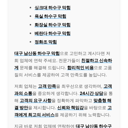
싱크대 하수구 막힘
욕실 하수구 막힘
화장실 하수구 막힘
베란다 하수구 막힘
정화조 막힘
대구 남산동 하수구 막힘
으로 고민하고 계시다면 저
희 업체에 연락 주세요. 전문가들이
친절하고 신속하
게
문제를 해결해 드립니다.
합리적인 비용
으로 고품
질의 서비스를 제공하여 고객 만족도를 높입니다.
저희 업체는
고객 만족
을 최우선으로 생각하며,
고객
과의 소통
을 중요하게 생각합니다.
24시간 상담
을 통
해
고객의 요구 사항
을 정확하게 파악하고
맞춤형 해
결 방안
을 제시합니다.
신뢰와 책임감
을 바탕으로
고
객에게 최고의 서비스
를 제공하기 위해 노력합니다.
지금 바로 저희 업체에 연락하여
대구 남산동 하수구