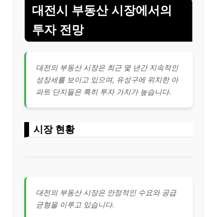
대전시 부동산 시장에서의
투자 전망
대전의 부동산 시장은 최근 몇 년간 지속적인
성장세를 보이고 있으며, 유성구에 위치한 아
파트 단지들은 특히 투자 가치가 높습니다.
시장 현황
대전의 부동산 시장은 안정적인 수요와 공급
균형을 이루고 있습니다.