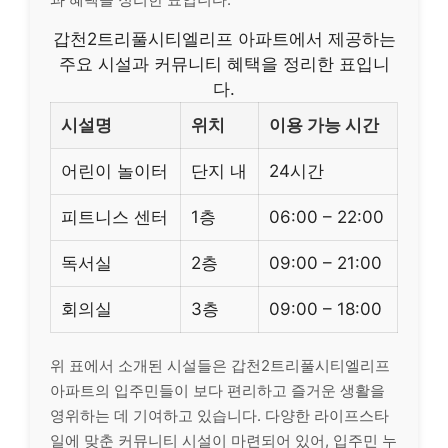
갑천2트리풀시티엘리프 아파트에서 제공하는
주요 시설과 커뮤니티 혜택을 정리한 표입니
다.
시설명
위치
이용 가능 시간
어린이 놀이터
단지 내
24시간
피트니스 센터
1층
06:00 – 22:00
독서실
2층
09:00 – 21:00
회의실
3층
09:00 – 18:00
위 표에서 소개된 시설들은 갑천2트리풀시티엘리프
아파트의 입주민들이 보다 편리하고 즐거운 생활을
영위하는 데 기여하고 있습니다. 다양한 라이프스타
일에 맞춘 커뮤니티 시설이 마련되어 있어, 입주민 누