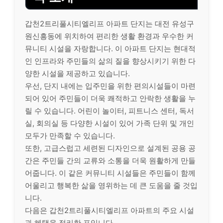
갑천2트리풀시티엘리프 아파트 단지는 대전 유성구
원신흥동에 위치하여 편리한 생활 환경과 우수한 커
뮤니티 시설을 자랑합니다. 이 아파트 단지는 현대적
인 인프라와 주민들의 삶의 질을 향상시키기 위한 다
양한 시설을 제공하고 있습니다.
우선, 단지 내에는 입주민을 위한 편의시설들이 마련
되어 있어 주민들이 더욱 쾌적하고 안락한 생활을 누
릴 수 있습니다. 어린이 놀이터, 피트니스 센터, 독서
실, 회의실 등 다양한 시설이 있어 가족 단위 및 개인
모두가 만족할 수 있습니다.
또한, 고급스럽고 세련된 디자인으로 설계된 공용 공
간은 주민들 간의 교류와 소통을 더욱 원활하게 만들
어줍니다. 이 같은 커뮤니티 시설들은 주민들이 함께
어울리고 행복한 삶을 영위하는 데 큰 도움을 줄 것입
니다.
다음은 갑천2트리풀시티엘리프 아파트의 주요 시설
과 혜택을 정리한 표입니다.