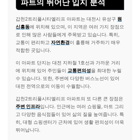
파트의 뛰어난 입지 분석
갑천2트리풀시티엘리프 아파트는 대전시 유성구
원
신흥동
에 위치해 있으며, 이 지역은 여러 가지 장점으
로 인해 많은 사람들에게 주목받고 있습니다. 특히,
교통이 편리하고
자연환경
이 훌륭해 거주하기 매우
적합한 곳입니다.
이 아파트 단지는 대전 지하철 1호선과 가까운 거리
에 위치해 있어 주민들이
교통편의성
을 최대한 누릴
수 있습니다. 또한, 주변에 다양한 버스노선이 있어
대전 전역으로의 이동이 수월합니다.
갑천2트리풀시티엘리프 아파트의 또 다른 큰 장점은
주변 인프라
입니다. 인근에는 여러 쇼핑몰, 마트 그리
고 다양한 음식점들이 있어 삶의 질을 높여줍니다. 특
히, 대형 쇼핑센터가 근처에 있어 생활 편의성이 더욱
뛰어납니다.