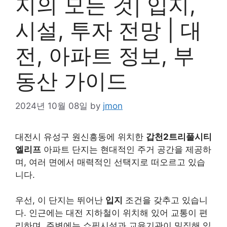
지의 모든 것| 입지,
시설, 투자 전망 | 대
전, 아파트 정보, 부
동산 가이드
2024년 10월 08일
by
jmon
대전시 유성구 원신흥동에 위치한
갑천2트리풀시티
엘리프
아파트 단지는 현대적인 주거 공간을 제공하
며, 여러 면에서 매력적인 선택지로 떠오르고 있습
니다.
우선, 이 단지는 뛰어난
입지
조건을 갖추고 있습니
다. 인근에는 대전 지하철이 위치해 있어 교통이 편
리하며, 주변에는 쇼핑시설과 교육기관이 밀집해 있