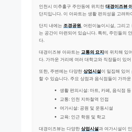
인천시 미추홀구 주안동에 위치한
대경이즈뷰 
단지입니다. 이 아파트는 생활 편의성을 고려하
단지 내에는
조경공원
, 어린이놀이시설, 그리고
는 공간이 마련되어 있습니다. 특히, 주민들의 
다.
대경이즈뷰 아파트는
교통의 요지
에 위치해 있
다. 가까운 거리에 여러 대학교와 직장들이 있어
또한, 주변에는 다양한
상업시설
이 밀집해 있어
할 수 있습니다. 주요 상점과 음식점들이 가까운
생활 편의시설: 마트, 카페, 음식점 등
교통: 인천 지하철역 인접
여가시설: 공원 및 운동시설
교육: 인근 학원 및 학교
대경이즈뷰는 다양한
상업시설
과 여가시설이 인