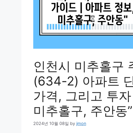
인천시 미추홀구 
(634-2) 아파트
가격, 그리고 투자
미추홀구, 주안동”
2024년 10월 08일
by
jmon