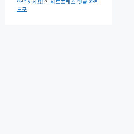
안녕하세요!
의
워드프레스 댓글 관리
도구