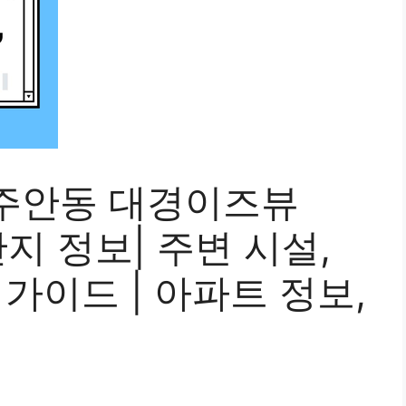
주안동 대경이즈뷰
 단지 정보| 주변 시설,
 가이드 | 아파트 정보,