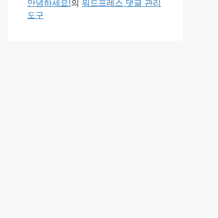
안녕하세요!
의
워드프레스 댓글 관리
도구