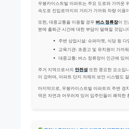
우봉카이스트빌 아파트는 주요 도로와 가까운 
속도로 진입로까지의 거리가 가까워 차량 이용이
또한, 대중교통을 이용할 경우
버스 정류장
이 인
분에 출퇴근 시간에 대한 부담이 덜해질 것입니다
주변 상업시설: 슈퍼마켓, 식당 등 
교육기관: 초중고 및 유치원이 가까워
대중교통: 버스 정류장이 인근에 있어
주거 지역으로서의
안전성
또한 중요한 요소입니
이 강하며, 아파트 단지 자체의 보안 시스템도 
마지막으로, 우봉카이스트빌 아파트의 주변 경치
역은 자연과 어우러져 있어 입주민들이 쾌적한 