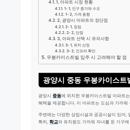
1, 아파트 시장 현황
1- 1, 인구 증가와 수요
1- 2, 가격 동향
2, 광양시 아파트의 장단점
2- 1, 장점
2- 2, 단점
3, 아파트 선택 시 유의사항
3- 1, 위치 선정
3- 2, 인프라 확인
우봉카이스트빌 입주 시 고려해야 할 점
광양시 중동 우봉카이스트빌
광양시
중동
에 위치한 우봉카이스트빌 아파트는
혜택을 제공합니다. 이 아파트는 도심과 가까워
주변에는 다양한 상업시설과 공공시설이 있어, 
특히,
학교
와 유치원도 가까워 자녀를 둔 가구에