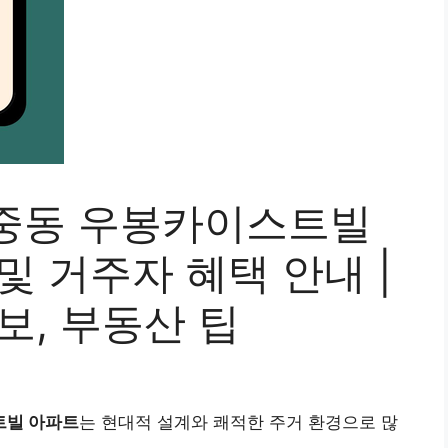
중동 우봉카이스트빌
및 거주자 혜택 안내 |
보, 부동산 팁
빌 아파트
는 현대적 설계와 쾌적한 주거 환경으로 많