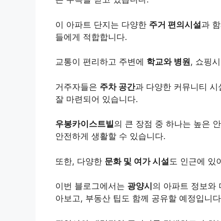
이 아파트 단지는 다양한
주거 편의시설
과 
들에게 적합합니다.
교통이 편리하고 주변에
학교와 병원
, 쇼핑
거주자들은
주차 공간
과 다양한 커뮤니티 시
잘 마련되어 있습니다.
우봉카이스트빌
의 큰 장점 중 하나는 높은
안전하게 생활할 수 있습니다.
또한, 다양한
문화 및 여가 시설
도 인근에 있
이번 블로그에서는
광양시
의 아파트 정보와
아보고, 부동산 팁도 함께 공유할 예정입니다