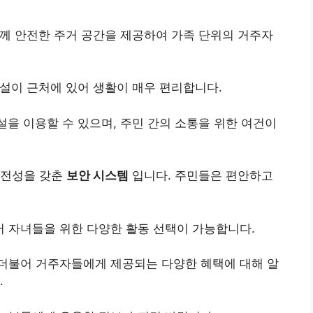
함께 안전한 주거 공간을 제공하여 가족 단위의 거주자
시설이 근처에 있어 생활이 매우 편리합니다.
설을 이용할 수 있으며, 주민 간의 소통을 위한 여건이
 안전성을 갖춘
보안 시스템
입니다. 주민들은 편안하고
어 자녀들을 위한 다양한 활동 선택이 가능합니다.
 더불어 거주자들에게 제공되는 다양한 혜택에 대해 알
.