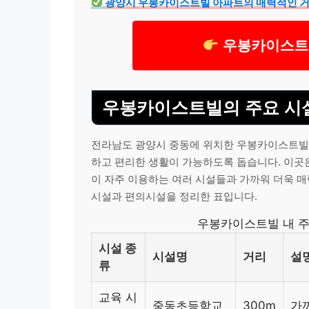
광양시 우봉카이스트빌 아파트의 매력적인 거
우봉카이스트빌
우봉카이스트빌의 주요 시설
전라남도 광양시 중동에 위치한 우봉카이스트빌
하고 편리한 생활이 가능하도록 돕습니다. 이곳
이 자주 이용하는 여러 시설들과 가까워 더욱 
시설과 편의시설을 정리한 표입니다.
우봉카이스트빌 내 주
시설 종
시설명
거리
설
류
교육 시
중동초등학교
300m
가