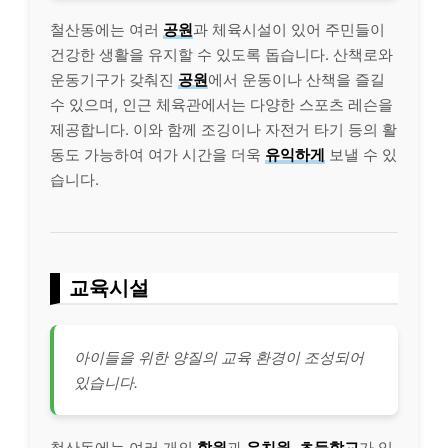
철산동에는 여러
공원
과 체육시설이 있어 주민들이
건강한 생활을 유지할 수 있도록 돕습니다. 산책로와
운동기구가 갖춰진
공원
에서 운동이나 산책을 즐길
수 있으며, 인근 체육관에서는 다양한 스포츠 레슨을
제공합니다. 이와 함께 조깅이나 자전거 타기 등의 활
동도 가능하여 여가 시간을 더욱
유익하게
보낼 수 있
습니다.
교육시설
아이들을 위한 양질의 교육 환경이 조성되어
있습니다.
철산동에는 여러 개의
학원
과
유치원
,
초등학교
가 있