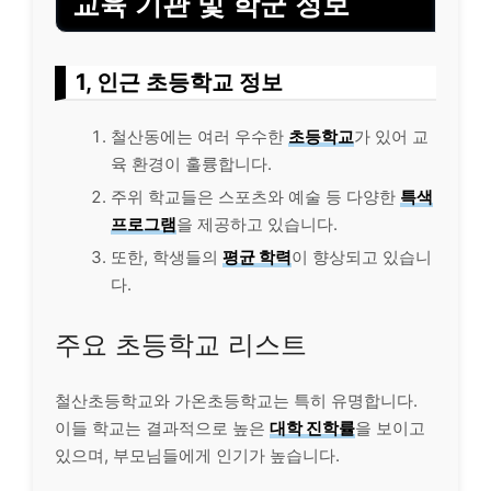
교육 기관 및 학군 정보
1, 인근 초등학교 정보
철산동에는 여러 우수한
초등학교
가 있어 교
육 환경이 훌륭합니다.
주위 학교들은 스포츠와 예술 등 다양한
특색
프로그램
을 제공하고 있습니다.
또한, 학생들의
평균 학력
이 향상되고 있습니
다.
주요 초등학교 리스트
철산초등학교와 가온초등학교는 특히 유명합니다.
이들 학교는 결과적으로 높은
대학 진학률
을 보이고
있으며, 부모님들에게 인기가 높습니다.