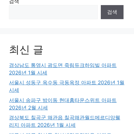
검색
검색
최신 글
경상남도 통영시 광도면 죽림듀크하임빌 아파트
2026년 1월 시세
서울시 성동구 옥수동 극동옥정 아파트 2026년 1월
시세
서울시 송파구 방이동 현대홈타운스위트 아파트
2026년 2월 시세
경상북도 칠곡군 왜관읍 칠곡왜관월드메르디앙웰
리지 아파트 2026년 1월 시세