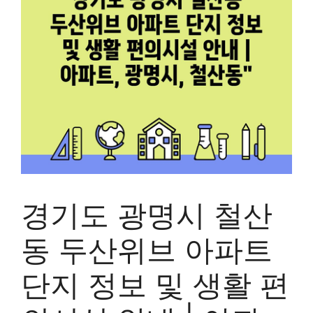
경기도 광명시 철산
동 두산위브 아파트
단지 정보 및 생활 편