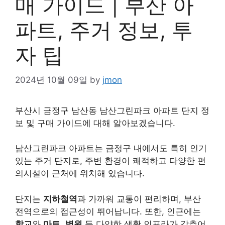
매 가이드 | 부산 아
파트, 주거 정보, 투
자 팁
2024년 10월 09일
by
jmon
부산시 금정구 남산동 남산그린파크 아파트 단지 정
보 및 구매 가이드에 대해 알아보겠습니다.
남산그린파크 아파트는 금정구 내에서도 특히 인기
있는 주거 단지로, 주변 환경이 쾌적하고 다양한 편
의시설이 근처에 위치해 있습니다.
단지는
지하철역
과 가까워 교통이 편리하며, 부산
전역으로의 접근성이 뛰어납니다. 또한, 인근에는
학교
와
마트
,
병원
등 다양한 생활 인프라가 갖추어