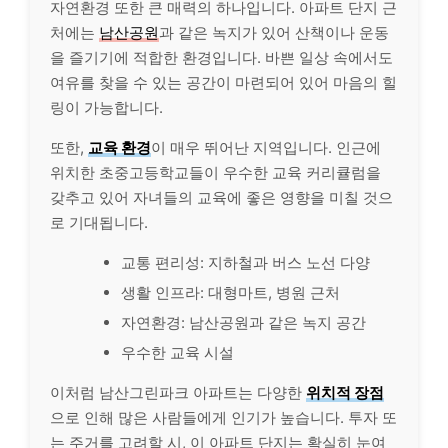
자연환경 또한 큰 매력의 하나입니다. 아파트 단지 근
처에는
남산공원
과 같은 녹지가 있어 산책이나 운동
을 즐기기에 적합한 환경입니다. 바쁜 일상 속에서도
여유를 찾을 수 있는 공간이 마련되어 있어 마음의 힐
링이 가능합니다.
또한,
교육 환경
이 매우 뛰어난 지역입니다. 인근에
위치한 초중고등학교들이 우수한 교육 커리큘럼을
갖추고 있어 자녀들의 교육에 좋은 영향을 미칠 것으
로 기대됩니다.
교통 편리성: 지하철과 버스 노선 다양
생활 인프라: 대형마트, 병원 근처
자연환경: 남산공원과 같은 녹지 공간
우수한 교육 시설
이처럼 남산그린파크 아파트는 다양한
위치적 장점
으로 인해 많은 사람들에게 인기가 높습니다. 투자 또
는 주거를 고려할 시, 이 아파트 단지는 확실히 눈여