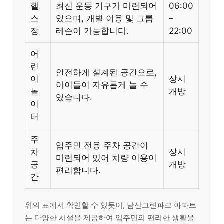
헬
최신 운동 기구가 마련되어
06:00
스
있으며, 개별 이용 및 그룹
–
장
레슨이 가능합니다.
22:00
어
린
안전하게 설계된 공간으로,
이
상시
아이들이 자유롭게 놀 수
놀
개방
있습니다.
이
터
주
입주민 전용 주차 공간이
차
상시
마련되어 있어 차량 이용이
공
개방
편리합니다.
간
위의 표에서 확인할 수 있듯이, 남산그린파크 아파트
는 다양한 시설을 제공하여 입주민의 편리한 생활을