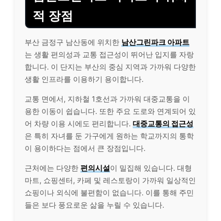
적 장점
부산 금정구 남산동에 위치한
남산그린파크 아파트
는 생활 편의성과 교통 접근성이 뛰어난 입지를 자랑
합니다. 이 단지는 부산의 중심 지역과 가까워 다양한
생활 인프라를 이용하기 용이합니다.
교통 면에서, 지하철 1호선과 가까워 대중교통을 이
용한 이동이 쉽습니다. 또한 주요 도로와 연계되어 있
어 차량 이용 시에도 편리합니다.
대중교통의 접근성
은 특히 자녀를 둔 가구에게 원하는 학교까지의 통학
이 용이하다는 점에서 큰 장점입니다.
근처에는 다양한
편의시설
이 밀집해 있습니다. 대형
마트, 쇼핑센터, 카페 및 레스토랑이 가까워 일상적인
쇼핑이나 외식에 불편함이 없습니다. 이를 통해 주민
들은 보다 풍요로운 삶을 누릴 수 있습니다.