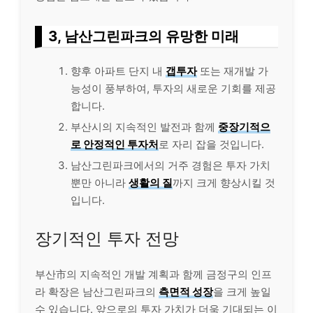
3, 남산그린파크의 유망한 미래
향후 아파트 단지 내
갭투자
또는 재개발 가
능성이 풍부하여, 투자의 새로운 기회를 제공
합니다.
부산시의 지속적인 발전과 함께
중장기적으
로 안정적인 투자처
로 자리 잡을 것입니다.
남산그린파크에서의 거주 경험은 투자 가치
뿐만 아니라
생활의 질
까지 크게 향상시킬 것
입니다.
장기적인 투자 전망
부산市의 지속적인 개발 계획과 함께 금정구의 인프
라 확장은 남산그린파크의
측면적 성장
을 크게 높일
수 있습니다. 앞으로의 투자 가치가 더욱 기대되는 이