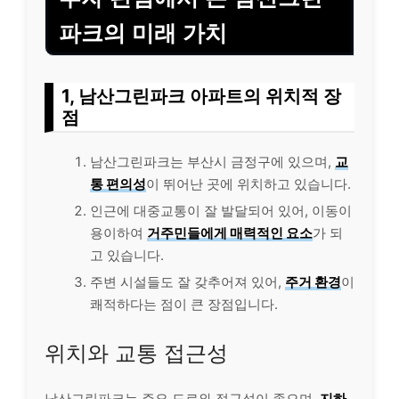
파크의 미래 가치
1, 남산그린파크 아파트의 위치적 장
점
남산그린파크는 부산시 금정구에 있으며,
교
통 편의성
이 뛰어난 곳에 위치하고 있습니다.
인근에 대중교통이 잘 발달되어 있어, 이동이
용이하여
거주민들에게 매력적인 요소
가 되
고 있습니다.
주변 시설들도 잘 갖추어져 있어,
주거 환경
이
쾌적하다는 점이 큰 장점입니다.
위치와 교통 접근성
남산그린파크는 주요 도로와 접근성이 좋으며,
지하