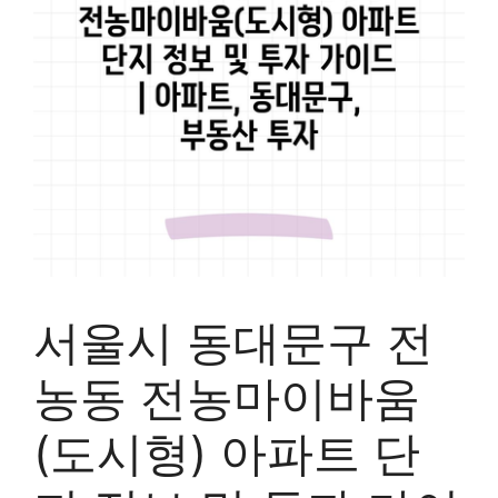
서울시 동대문구 전
농동 전농마이바움
(도시형) 아파트 단