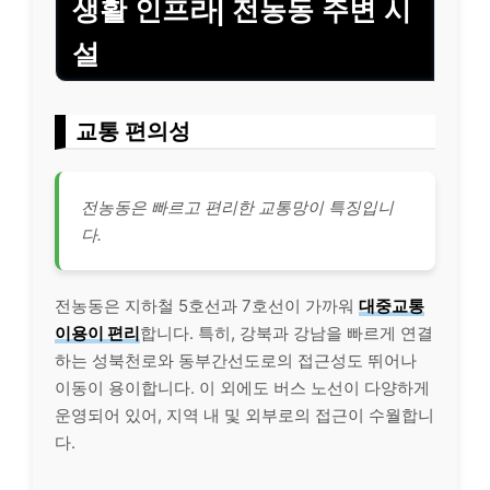
생활 인프라| 전농동 주변 시
설
교통 편의성
전농동은 빠르고 편리한 교통망이 특징입니
다.
전농동은 지하철 5호선과 7호선이 가까워
대중교통
이용이 편리
합니다. 특히, 강북과 강남을 빠르게 연결
하는 성북천로와 동부간선도로의 접근성도 뛰어나
이동이 용이합니다. 이 외에도 버스 노선이 다양하게
운영되어 있어, 지역 내 및 외부로의 접근이 수월합니
다.