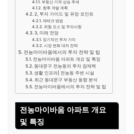
부동산 가격 상승 추세
향후 개발 계획
2, 투자 가이드 및 유망 포인트
재테크 방법
위험 요소 및 주의사항
3, 미래 전망
장기적인 투자 가치
시장 변화 대처 전략
전농마이바움에서의 투자 전략 및 팁
전농마이바움 아파트 개요 및 특징
동대문구 전농동의 투자 잠재력
생활 인프라| 전농동 주변 시설
최근 동대문구 부동산 동향 분석
전농마이바움에서의 투자 전략 및 팁
전농마이바움 아파트 개요
및 특징