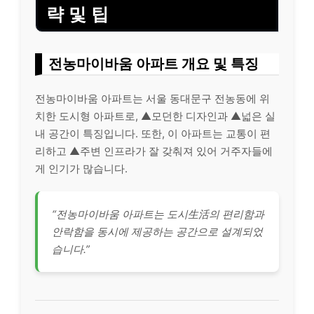
략 및 팁
전농마이바움 아파트 개요 및 특징
전농마이바움 아파트는 서울 동대문구 전농동에 위
치한 도시형 아파트로, ▲모던한 디자인과 ▲넓은 실
내 공간이 특징입니다. 또한, 이 아파트는 교통이 편
리하고 ▲주변 인프라가 잘 갖춰져 있어 거주자들에
게 인기가 많습니다.
“전농마이바움 아파트는 도시生活의 편리함과
안락함을 동시에 제공하는 공간으로 설계되었
습니다.”