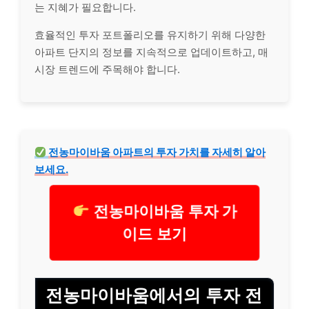
는 지혜가 필요합니다.
효율적인 투자 포트폴리오를 유지하기 위해 다양한
아파트 단지의 정보를 지속적으로 업데이트하고, 매
시장 트렌드에 주목해야 합니다.
전농마이바움 아파트의 투자 가치를 자세히 알아
보세요.
전농마이바움 투자 가
이드 보기
전농마이바움에서의 투자 전