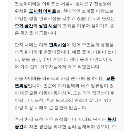
전농마이바움 아파트는 서울시 동대문구 전농동에
위치한
도시형 아파트
로, 현대적인 설계를 바탕으로
다양한 생활 편의시설을 갖추고 있습니다. 이 단지는
주거 공간
과
상업 시설
이 조화를 이루어 살아가기 좋
은 환경을 제공합니다.
단지 내에는 여러
편의시설
이 있어 주민들의 생활을
더욱 편리하게 만들어줍니다. 예를 들어, 어린이 놀이
터, 운동 공간, 주민 커뮤니티센터 등이 마련되어 있
어 가족 단위 거주자들에게 매우 적합합니다.
전농마이바움 아파트의 가장 큰 매력 중 하나는
교통
편의성
입니다. 인근에 지하철역과 버스 정류장이 있
어 대중교통 이용이 용이하며, 도심과의 접근성이 뛰
어납니다. 또한, 주요 도로와의 연결이 잘 되어 있어
차량 이용 시에도 큰 불편이 없습니다.
주거 환경 또한 매우 쾌적합니다. 아파트 단지는
녹지
공간
과 자연 경관을 최대한 살려 설계되어 있으며, 주