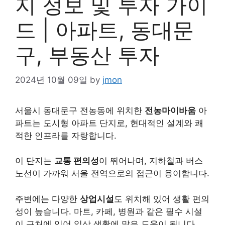
지 정보 및 투자 가이
드 | 아파트, 동대문
구, 부동산 투자
2024년 10월 09일
by
jmon
서울시 동대문구 전농동에 위치한
전농마이바움
아
파트는 도시형 아파트 단지로, 현대적인 설계와 쾌
적한 인프라를 자랑합니다.
이 단지는
교통 편의성
이 뛰어나며, 지하철과 버스
노선이 가까워 서울 전역으로의 접근이 용이합니다.
주변에는 다양한
상업시설
도 위치해 있어 생활 편의
성이 높습니다. 마트, 카페, 병원과 같은 필수 시설
이 근처에 있어 일상 생활에 많은 도움이 됩니다.