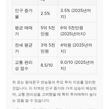
인구 증가
3.5% (2025년까
2.5%
율
지)
평균 매매
5억 5천
6억 5천만원
가
만원
(2025년까지)
전세 평균
3억 5천
4억원 (2025년까
가
만원
지)
교통 편리
9.0/10 (2025년까
8.5/10
성 점수
지)
위 표는 동대문구 전농동의 주요 투자 지표를 정리한
것입니다. 이 지역은 인구 증가와 가격 상승이 예상되
며, 교통 편리성을 고려했을 때 특히 투자매력이 높다
는 점을 알 수 있습니다.