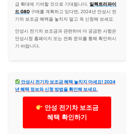
급 확대에 기여할 것으로 기대됩니다.
일렉트리파이
드 G80
구매를 계획하고 있다면, 2024년 안성시 전
기차 보조금 혜택을 놓치지 말고 꼭 신청해 보세요.
안성시 전기차 보조금과 관련하여 더 궁금한 사항은
안성시청 홈페이지 또는 전화 문의를 통해 확인하시
기 바랍니다.
안성시 전기차 보조금 혜택 놓치지 마세요! 2024
년 혜택 정보와 신청 방법을 확인해 보세요.
안성 전기차 보조금
혜택 확인하기