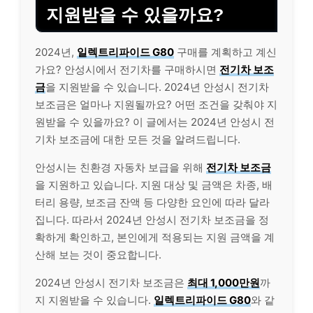
지원받을 수 있을까요?
2024년,
일렉트리파이드 G80
구매를 계획하고 계신
가요? 안성시에서 전기차를 구매하시면
전기차 보조
금
을 지원받을 수 있습니다. 2024년 안성시 전기차
보조금은 얼마나 지원될까요? 어떤 조건을 갖춰야 지
원받을 수 있을까요? 이 글에서는 2024년 안성시 전
기차 보조금에 대한 모든 것을 알려드립니다.
안성시는 친환경 자동차 보급을 위해
전기차 보조금
을 지원하고 있습니다. 지원 대상 및 금액은 차종, 배
터리 용량, 보조금 잔액 등 다양한 요인에 따라 달라
집니다. 따라서 2024년 안성시 전기차 보조금을 정
확하게 확인하고, 본인에게 적용되는 지원 금액을 계
산해 보는 것이 중요합니다.
2024년 안성시 전기차 보조금은
최대 1,000만원
까
지 지원받을 수 있습니다.
일렉트리파이드 G80
와 같