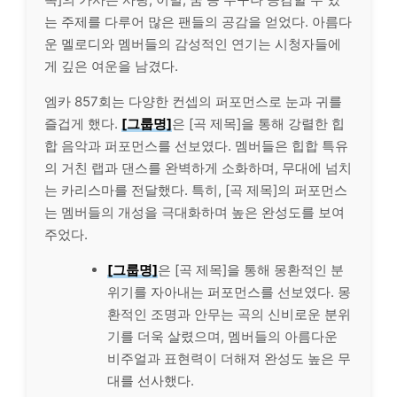
는 주제를 다루어 많은 팬들의 공감을 얻었다. 아름다
운 멜로디와 멤버들의 감성적인 연기는 시청자들에
게 깊은 여운을 남겼다.
엠카 857회는 다양한 컨셉의 퍼포먼스로 눈과 귀를
즐겁게 했다.
[그룹명]
은 [곡 제목]을 통해 강렬한 힙
합 음악과 퍼포먼스를 선보였다. 멤버들은 힙합 특유
의 거친 랩과 댄스를 완벽하게 소화하며, 무대에 넘치
는 카리스마를 전달했다. 특히, [곡 제목]의 퍼포먼스
는 멤버들의 개성을 극대화하며 높은 완성도를 보여
주었다.
[그룹명]
은 [곡 제목]을 통해 몽환적인 분
위기를 자아내는 퍼포먼스를 선보였다. 몽
환적인 조명과 안무는 곡의 신비로운 분위
기를 더욱 살렸으며, 멤버들의 아름다운
비주얼과 표현력이 더해져 완성도 높은 무
대를 선사했다.