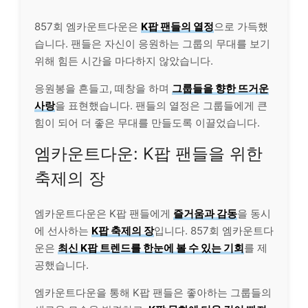
857회 엠카운트다운은
K팝 팬들의 열정
으로 가득했
습니다. 팬들은 자신이 응원하는 그룹의 무대를 보기
위해 힘든 시간을 마다하지 않았습니다.
응원봉을 흔들고, 떼창을 하며
그룹들을 향한 뜨거운
사랑
을 표현했습니다. 팬들의 열정은 그룹들에게 큰
힘이 되어 더 좋은 무대를 만들도록 이끌었습니다.
엠카운트다운: K팝 팬들을 위한
축제의 장
엠카운트다운은 K팝 팬들에게
즐거움과 감동
을 동시
에 선사하는
K팝 축제의 장
입니다. 857회 엠카운트다
운은
최신 K팝 트렌드를 한눈에 볼 수 있는 기회
를 제
공했습니다.
엠카운트다운을 통해 K팝 팬들은 좋아하는 그룹들의