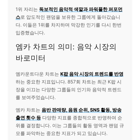
1위 자리는
독보적인 음악적 색깔과 파워풀한 퍼포먼
스
로 압도적인 팬덤을 보유한 그룹에게 돌아갔습니
다. 이들은 1위를 차지하며 막강한 인기를 다시 한번
입증했습니다.
엠카 차트의 의미: 음악 시장의
바로미터
엠카운트다운 차트는
K팝 음악 시장의 트렌드를 반영
하는 중요한 지표입니다. 857회 차트는 최근 K팝 시
장을 이끄는 다양한 그룹들의 인기와 음악적 트렌드
를 보여주었습니다.
엠카 차트는
음반 판매량, 음원 순위, SNS 활동, 방송
출연 횟수 등
다양한 지표를 종합적으로 반영하여 순
위를 결정합니다. 이는 그룹들의 활동 영역과 팬덤 규
모를 파악하는 중요한 지표가 되고 있습니다.