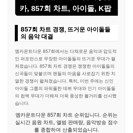
카, 857회 차트, 아이돌, K팝
857회 차트 경쟁, 뜨거운 아이돌들
의 음악 대결
엠카운트다운 857회에서는 다채로운 음악과 압도적
인 퍼포먼스로 무장한 아이돌들의 뜨거운 무대가 펼
쳐졌습니다. 857회 차트 경쟁은 쟁쟁한 아이돌들의
신곡들이 맞붙으며 팬들의 마음을 사로잡기 위한 치
열한 경쟁이 펼쳐졌습니다. 특히, 이번 주에는 신인
아이돌 그룹의 파워풀한 데뷔 무대와 인기 아이돌들
의 컴백 무대가 더해져 더욱 풍성한 볼거리를 선사했
습니다.
엠카운트다운 857회 차트 순위입니다. 순위는
실시간 음원 차트, 앨범 판매량, 음악방송 점수
를 종합하여 산출되었습니다.