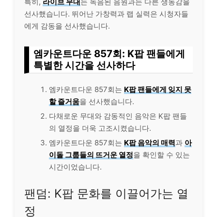
특히,
라이브 무대
는 녹음된 음원과는 다른 생동감을
선사했습니다. 뛰어난 가창력과 랩 실력은 시청자들
에게 감동을 선사했습니다.
엠카운트다운 857회: K팝 팬들에게
특별한 시간을 선사하다
엠카운트다운 857회는
K팝 팬들에게 잊지 못
할 즐거움
을 선사했습니다.
다채로운 무대와 감동적인 음악은 K팝 팬들
의 열정을 더욱 고조시켰습니다.
엠카운트다운 857회는
K팝 음악의 매력
과
아
이돌 그룹들의 뜨거운 열정
을 확인할 수 있는
시간이었습니다.
팬덤: K팝 문화를 이끌어가는 열
정