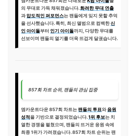
엠카운트다운 857회는 다채로운
K팝 아이돌
들
의 무대로 가득 채워졌습니다.
화려한 무대 연출
과
압도적인 퍼포먼스
는 팬들에게 잊지 못할 추억
을 선사했습니다. 특히, 최신 앨범으로 컴백한
신
인 아이돌
부터
인기 아이돌
까지, 다양한 무대를
선보이며 팬들의 열기를 더욱 뜨겁게 달궜습니다.
857회 차트 순위, 팬들의 관심 집중
엠카운트다운 857회 차트는
팬들의 투표
와
음원
성적
을 기반으로 결정되었습니다.
1위 후보
는 치
열한 경쟁을 펼쳤으며, 팬들의 뜨거운 응원 속에
최종 1위가 가려졌습니다. 857회 차트 순위는 팬