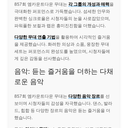
857회 엠카운트다운 무대는
각 그룹의 개성과 매력
을
극대화한 퍼포먼스로 가득했습니다. 섬세한 안무와
완벽한 싱크로율은 시청자들의 눈을 사로잡았으며,
파워풀한 보컬과 랩은 흥미진진함을 더했습니다.
다양한 무대 연출 기법
을 활용하여 시각적인 즐거움
을 제공했습니다. 화려한 의상과 소품, 웅장한 무대
세트는 퍼포먼스의 완성도를 높였으며, 시청자들에
게 깊은 감동을 선사했습니다.
음악: 듣는 즐거움을 더하는 다채
로운 음악
857회 엠카운트다운 무대는
다양한 음악 장르
를 선
보이며 시청자들의 감성을 자극했습니다. 댄스, 발라
드, 힙합 등 다양한 장르의 음악은 듣는 즐거움을 더
했습니다.