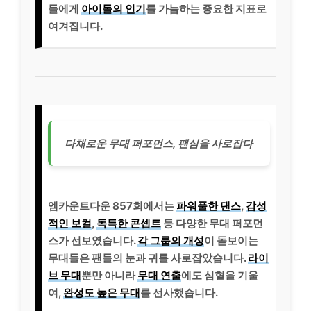
들에게
아이돌의 인기
를 가늠하는 중요한 지표로
여겨집니다.
다채로운 무대 퍼포먼스, 팬심을 사로잡다
엠카운트다운 857회에서는
파워풀한 댄스
,
감성
적인 보컬
,
독특한 콘셉트
등 다양한 무대 퍼포먼
스가 선보였습니다.
각 그룹의 개성
이 돋보이는
무대들은 팬들의 눈과 귀를 사로잡았습니다.
라이
브 무대
뿐만 아니라
무대 연출
에도 심혈을 기울
여,
완성도 높은 무대
를 선사했습니다.