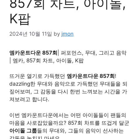
857회 차트, 아이돌,
K팝
2024년 10월 11일
by
jmon
엠카운트다운 857회
| 퍼포먼스, 무대, 그리고 음악
| 엠카, 857회 차트, 아이돌, K팝
뜨거운 열기로 가득했던
엠카운트다운 857회
!
dazzling한 무대와 음악으로 가득했던 무대들을 되
짚어보며, 그 감동을 다시 한번 느껴보는 시간을 가
져보려고 합니다.
이번 엠카운트다운에서는 어떤 아이돌들이 팬들의
마음을 사로잡았을까요? 857회 차트를 뜨겁게 달군
아이돌 그룹
들의 무대와, 그들의 음악이 선사하는
감동을 놓치지 마세요.