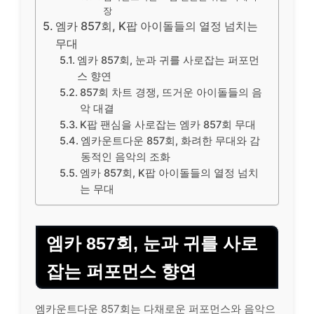
장
엠카 857회, K팝 아이돌들의 열정 넘치는
무대
엠카 857회, 눈과 귀를 사로잡는 퍼포먼
스 향연
857회 차트 경쟁, 뜨거운 아이돌들의 음
악 대결
K팝 팬심을 사로잡는 엠카 857회 무대
엠카운트다운 857회, 화려한 무대와 감
동적인 음악의 조화
엠카 857회, K팝 아이돌들의 열정 넘치
는 무대
엠카 857회, 눈과 귀를 사로
잡는 퍼포먼스 향연
엠카운트다운 857회는 다채로운 퍼포먼스와 음악으