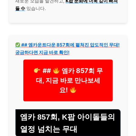
새로운 모습을 발견하고,
K팝 문화에 더욱 깊이 빠져
들 수
있습니다.
## 엠카운트다운 857회에 펼쳐진 압도적인 무대!
궁금하다면 지금 바로 확인!
##
엠카 857회 무
대, 지금 바로 만나보세
요!
엠카 857회, K팝 아이돌들의
열정 넘치는 무대