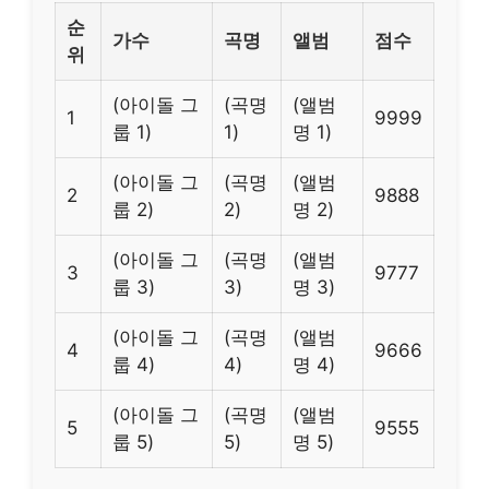
순
가수
곡명
앨범
점수
위
(아이돌 그
(곡명
(앨범
1
9999
룹 1)
1)
명 1)
(아이돌 그
(곡명
(앨범
2
9888
룹 2)
2)
명 2)
(아이돌 그
(곡명
(앨범
3
9777
룹 3)
3)
명 3)
(아이돌 그
(곡명
(앨범
4
9666
룹 4)
4)
명 4)
(아이돌 그
(곡명
(앨범
5
9555
룹 5)
5)
명 5)