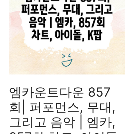
엠카운트다운 857
회| 퍼포먼스, 무대,
그리고 음악 | 엠카,