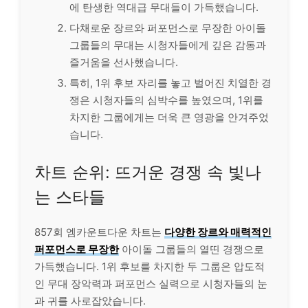
에 탄생한 역대급 무대들이 가득했습니다.
다채로운 장르와 퍼포먼스로 무장한 아이돌
그룹들의 무대는 시청자들에게 깊은 감동과
즐거움을 선사했습니다.
특히, 1위 후보 자리를 놓고 벌어진 치열한 경
쟁은 시청자들의 심박수를 높였으며, 1위를
차지한 그룹에게는 더욱 큰 영광을 안겨주었
습니다.
차트 순위: 뜨거운 경쟁 속 빛나
는 스타들
857회 엠카운트다운 차트는
다양한 장르와 매력적인
퍼포먼스로 무장한
아이돌 그룹들의 열띤 경쟁으로
가득했습니다. 1위 후보를 차지한 두 그룹은 압도적
인 무대 장악력과 퍼포먼스 실력으로 시청자들의 눈
과 귀를 사로잡았습니다.