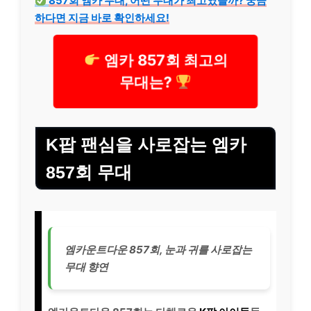
857회 엠카 무대, 어떤 무대가 최고였을까? 궁금
하다면 지금 바로 확인하세요!
엠카 857회 최고의
무대는?
K팝 팬심을 사로잡는 엠카
857회 무대
엠카운트다운 857회, 눈과 귀를 사로잡는
무대 향연