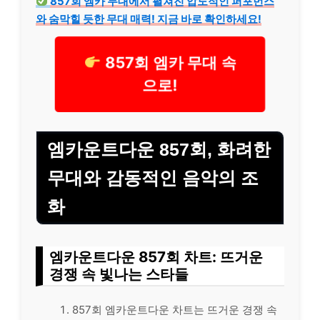
857회 엠카 무대에서 펼쳐진 압도적인 퍼포먼스
와 숨막힐 듯한 무대 매력! 지금 바로 확인하세요!
857회 엠카 무대 속
으로!
엠카운트다운 857회, 화려한
무대와 감동적인 음악의 조
화
엠카운트다운 857회 차트: 뜨거운
경쟁 속 빛나는 스타들
857회 엠카운트다운 차트는 뜨거운 경쟁 속