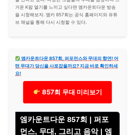
거운 K팝 열기를 느끼고 싶다면 엠카운트다운 방송
을 시청해보자. 엠카 857회는 공식 홈페이지와 유튜
브 채널을 통해 다시 시청할 수 있다.
엠카운트다운 857회, 퍼포먼스와 무대의 향연! 어
떤 무대가 당신을 사로잡을까요? 지금 바로 확인하세
요!
857회 무대 미리보기
엠카운트다운 857회 | 퍼포
먼스, 무대, 그리고 음악 | 엠