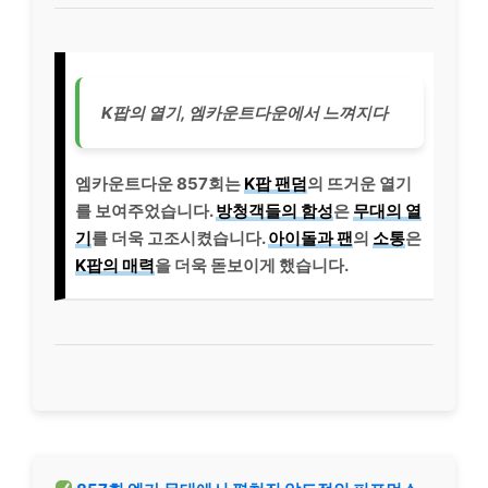
K팝의 열기, 엠카운트다운에서 느껴지다
엠카운트다운 857회는
K팝 팬덤
의 뜨거운 열기
를 보여주었습니다.
방청객들의 함성
은
무대의 열
기
를 더욱 고조시켰습니다.
아이돌과 팬
의
소통
은
K팝의 매력
을 더욱 돋보이게 했습니다.