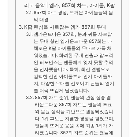
리고 음악 | 엠카, 857회 차트, 아이돌, K팝
857회 차트 경쟁, 뜨거운 아이돌들의 음
악 대결
K팝 팬심을 사로잡는 엠카 857회 무대
엠카운트다운 857회, 눈과 귀를 사로잡
는 무대 향연 엠카운트다운 857회는 다
채로운 K팝 아이돌들의 무대로 가득 채
워졌습니다. 화려한 무대 연출과 압도적
인 퍼포먼스는 팬들에게 잊지 못할 추억
을 선사했습니다. 특히, 최신 앨범으로
컴백한 신인 아이돌부터 인기 아이돌까
지, 다양한 무대를 선보이며 팬들의 열기
를 더욱 뜨겁게 달궜습니다.
857회 차트 순위, 팬들의 관심 집중 엠
카운트다운 857회 차트는 팬들의 투표
와 음원 성적을 기반으로 결정되었습니
다. 1위 후보는 치열한 경쟁을 펼쳤으며,
팬들의 뜨거운 응원 속에 최종 1위가 가
려졌습니다. 857회 차트 순위는 팬들에