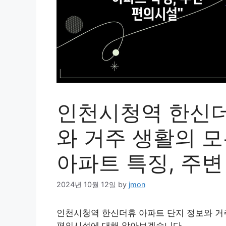
인천시청역 한신더
와 거주 생활의 모
아파트 특징, 주변
2024년 10월 12일
by
jmon
인천시청역 한신더휴 아파트 단지 정보와 거주 
편의시설에 대해 알아보겠습니다.