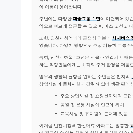
어 이동이 용이합니다.
주변에는 다양한
대중교통 수단
이 마련되어 있습
역으로 빠르게 접근할 수 있으며, 버스 노선도 
또한, 인천시청역과의 근접성 덕분에
시내버스 
있습니다. 다양한 방향으로 조정 가능한 교통수단 
특히, 인천지하철 1호선은 서울과 연결되기 때
하는 직장인들에게는 최적의 주거 환경을 제공
업무와 생활의 균형을 원하는 주민들은 현지의
상업시설과 문화시설이 갖춰져 있어 생활 편의성
주요 상업시설 및 쇼핑센터와의 근접
공원 및 운동 시설이 인근에 위치
교육시설 및 유치원이 근처에 있음
이처럼 인천시청역 한신더휴 아파트는 훌륭한
에 접근할 수 있는 최적의 위치에 위치해 있습니