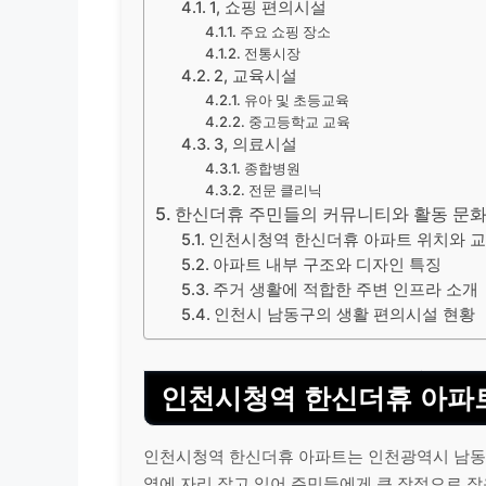
1, 쇼핑 편의시설
주요 쇼핑 장소
전통시장
2, 교육시설
유아 및 초등교육
중고등학교 교육
3, 의료시설
종합병원
전문 클리닉
한신더휴 주민들의 커뮤니티와 활동 문
인천시청역 한신더휴 아파트 위치와 
아파트 내부 구조와 디자인 특징
주거 생활에 적합한 주변 인프라 소개
인천시 남동구의 생활 편의시설 현황
인천시청역 한신더휴 아파트
인천시청역 한신더휴 아파트는 인천광역시 남동구
역에 자리 잡고 있어 주민들에게 큰 장점으로 