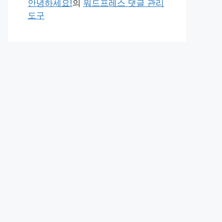
안녕하세요!
의
워드프레스 댓글 관리
도구