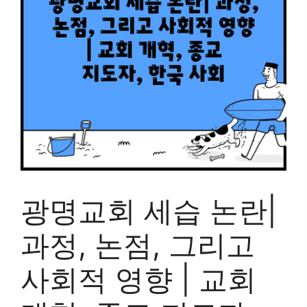
광명교회 세습 논란|
과정, 논점, 그리고
사회적 영향 | 교회