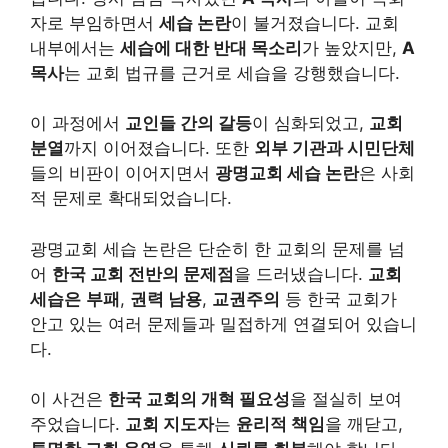
자로 부임하면서
세습 논란
이 불거졌습니다. 교회
내부에서는
세습에 대한 반대 목소리
가 높았지만,
A
목사
는 교회 법규를 근거로 세습을 강행했습니다.
이 과정에서
교인들 간의 갈등
이 심화되었고,
교회
분열
까지 이어졌습니다. 또한
외부 기관과 시민단체
들의 비판이 이어지면서
광명교회 세습 논란
은 사회
적 문제로 확대되었습니다.
광명교회 세습 논란은 단순히 한 교회의 문제를 넘
어
한국 교회 전반의 문제점
을 드러냈습니다.
교회
세습은
부패
,
권력 남용
,
교권주의
등 한국 교회가
안고 있는 여러 문제들과 밀접하게 연결되어 있습니
다.
이 사건은
한국 교회의 개혁 필요성
을 절실히 보여
주었습니다.
교회 지도자
는
윤리적 책임
을 깨닫고,