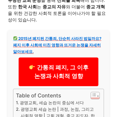
투명한 교회 운영
을 통해
신뢰를 회복
해야 합니다.
또한
한국 사회
는
종교의 자유
와 더불어
종교 개혁
을 위한 건강한 사회적 토론을 이어나가야 할 필요
성이 있습니다.
2015년 폐지된 간통죄, 단순히 사라진 법일까요?
폐지 이후 사회에 미친 영향과 뜨거운 논쟁을 자세히
알아보세요.
간통죄 폐지, 그 이후
논쟁과 사회적 영향
Table of Contents
광명교회, 세습 논란의 중심에 서다
광명교회 세습 논란 | 과정, 논점, 그리고
사회적 영향 | 교회 개혁, 종교 지도자, 한