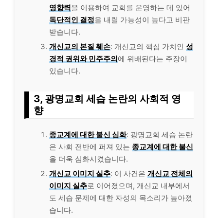
영향력
을 이용하여 교회를 운영하는 데 있어
독단적인 결정
을 내릴 가능성이 높다고 비판
받습니다.
개신교의 본질 훼손
: 개신교의 핵심 가치인
성
경적 권위와 민주주의
에 위배된다는 주장이
있습니다.
3, 광명교회 세습 논란의 사회적 영
향
종교계에 대한 불신 심화
: 광명교회 세습 논란
은 사회 전반에 퍼져 있는
종교계에 대한 불신
을 더욱 심화시켰습니다.
개신교 이미지 실추
: 이 사건은
개신교 전체의
이미지 실추
로 이어졌으며, 개신교 내부에서
도 세습 문제에 대한 자성의 목소리가 높아졌
습니다.