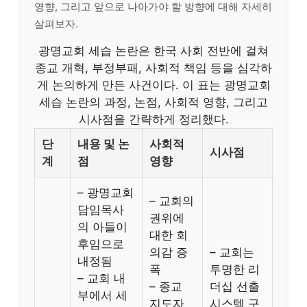
영향, 그리고 앞으로 나아가야 할 방향에 대해 자세히
살펴보자.
광명교회 세습 논란은 한국 사회 전반에 걸쳐
종교 개혁, 부정부패, 사회적 책임 등을 심각하
게 논의하게 만든 사건이다. 이 표는 광명교회
세습 논란의 과정, 논점, 사회적 영향, 그리고
시사점을 간략하게 정리했다.
단
내용 및 논
사회적
시사점
계
점
영향
– 광명교회
– 교회의
담임목사
권위에
의 아들이
대한 회
후임으로
의감 증
– 교회는
내정됨
폭
투명한 리
– 교회 내
– 종교
더십 선출
부에서 세
지도자
시스템 구