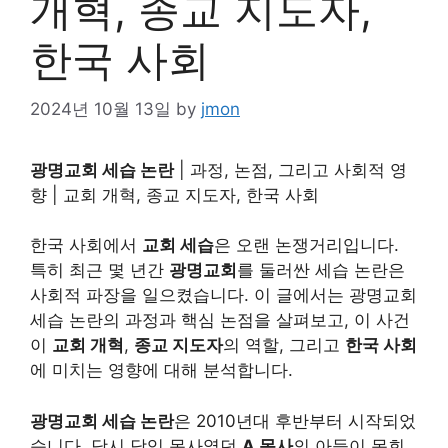
개혁, 종교 지도자,
한국 사회
2024년 10월 13일
by
jmon
광명교회 세습 논란
| 과정, 논점, 그리고 사회적 영
향 | 교회 개혁, 종교 지도자, 한국 사회
한국 사회에서
교회 세습
은 오랜 논쟁거리입니다.
특히 최근 몇 년간
광명교회
를 둘러싼 세습 논란은
사회적 파장을 일으켰습니다. 이 글에서는 광명교회
세습 논란의 과정과 핵심 논점을 살펴보고, 이 사건
이
교회 개혁
,
종교 지도자
의 역할, 그리고
한국 사회
에 미치는 영향에 대해 분석합니다.
광명교회 세습 논란
은 2010년대 후반부터 시작되었
습니다. 당시 담임 목사였던
A 목사
의 아들이 목회