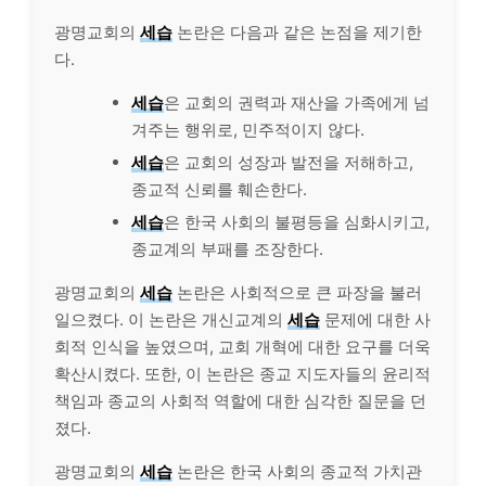
광명교회의
세습
논란은 다음과 같은 논점을 제기한
다.
세습
은 교회의 권력과 재산을 가족에게 넘
겨주는 행위로, 민주적이지 않다.
세습
은 교회의 성장과 발전을 저해하고,
종교적 신뢰를 훼손한다.
세습
은 한국 사회의 불평등을 심화시키고,
종교계의 부패를 조장한다.
광명교회의
세습
논란은 사회적으로 큰 파장을 불러
일으켰다. 이 논란은 개신교계의
세습
문제에 대한 사
회적 인식을 높였으며, 교회 개혁에 대한 요구를 더욱
확산시켰다. 또한, 이 논란은 종교 지도자들의 윤리적
책임과 종교의 사회적 역할에 대한 심각한 질문을 던
졌다.
광명교회의
세습
논란은 한국 사회의 종교적 가치관