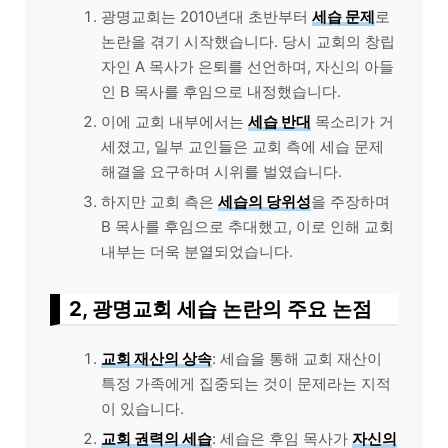
광명교회는 2010년대 초반부터
세습 문제
로
논란을 겪기 시작했습니다. 당시 교회의 창립
자인 A 목사가 은퇴를 선언하며, 자신의 아들
인 B 목사를 후임으로 내정했습니다.
이에 교회 내부에서는
세습 반대
목소리가 거
세졌고, 일부 교인들은 교회 측에 세습 문제
해결을 요구하며 시위를 벌였습니다.
하지만 교회 측은
세습의 당위성
을 주장하며
B 목사를 후임으로 추대했고, 이로 인해 교회
내부는 더욱 분열되었습니다.
2, 광명교회 세습 논란의 주요 논점
교회 재산의 상속
: 세습을 통해 교회 재산이
특정 가족에게 집중되는 것이 문제라는 지적
이 있습니다.
교회 권력의 세습
: 세습은 후임 목사가
자신의