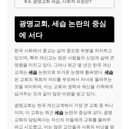
광명교회 세습, 사회적 파장은?
광명교회, 세습 논란의 중심
에 서다
한국 사회에서 종교는 삶의 중요한 부분을 차지하고
있으며, 특히 개신교는 많은 사람들의 신앙과 삶에 큰
영향을 미치고 있다. 그러나 최근 몇 년간 한국 개신
교계는
세습
논란으로 뜨거운 논쟁에 휩싸였다.
세습
은 교회의 목회자 자리를 부모에서 자녀로 물려주는
것을 의미하며, 이는 교회의 권력과 재산을 가족에게
넘겨주는 것과 같아 많은 비판을 받고 있다.
광명교회는 한국 개신교계에서 가장 큰 교회 중 하나
이며, 이 교회는 최근
세습
논란의 중심에 섰다. 광명
교회의 담임목사는 자신의 아들에게 교회를 물려주
려고 시도했고, 이는 많은 교인들과 사회의 비난을 받