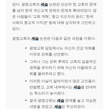
았다. 광명교회의
세습
논란은 단순히 한 교회의 문제
를 넘어 한국 개신교계 전체의 문제로 확대되었다. 많
은 사람들이 ‘교회 개혁’, ‘종교 지도자의 윤리’, ‘한국
사회의 종교적 가치관’ 등에 대해 심각하게 고민하고
있다.
광명교회의
세습
논란은 다음과 같은 과정을 거쳤다.
광명교회 담임목사는 자신의 건강 악화를
이유로 은퇴를 선언했다.
그러나 그는 은퇴 후에도 교회의 실질적인
권력을 유지하기 위해 자신의 아들에게 교
회를 물려주려고 했다.
이러한 사실이 알려지면서 많은 교인들이
반발했고, 교회 내부에서는
세습
을 반대하
는 목소리가 높아졌다.
결국 광명교회는
세습
문제를 놓고 극심한
내분을 겪었고,
세습
은 무산되었다.