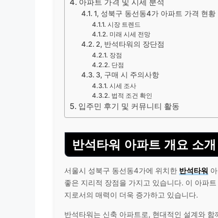
아파트 가격 및 시세 분석
1, 성북구 동선동4가 아파트 가격 현황
시장 트렌드
미래 시세 전망
2, 반석타워의 장단점
장점
단점
3, 구매 시 주의사항
시세 조사
법적 조건 확인
입주민 후기 및 커뮤니티 활동
반석타워 아파트 개요 소개
서울시 성북구 동선동4가에 위치한
반석타워
아
좋은 지리적 장점을 가지고 있습니다. 이 아파트
지로서의 매력이 더욱 증가하고 있습니다.
반석타워는 신축 아파트로, 현대적인 설계와 함