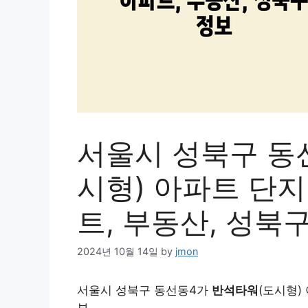
서울시 성북구 동
시형) 아파트 단지
트, 부동산, 성북
2024년 10월 14일
by
jmon
서울시 성북구 동선동4가
반석타워
(도시형)
보