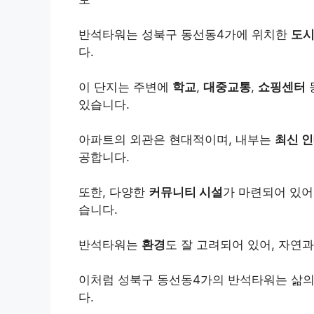
반석타워는 성북구 동선동4가에 위치한
도시
다.
이 단지는 주변에
학교
,
대중교통
,
쇼핑센터
있습니다.
아파트의 외관은 현대적이며, 내부는
최신 
공합니다.
또한, 다양한
커뮤니티 시설
가 마련되어 있어
습니다.
반석타워는
환경
도 잘 고려되어 있어, 자연
이처럼 성북구 동선동4가의 반석타워는 삶의
다.