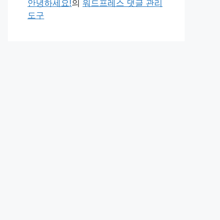
안녕하세요!
의
워드프레스 댓글 관리
도구