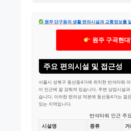
원주 단구동의 생활 편의시설과 교통정보를 
원주 구곡현대
주요 편의시설 및 접근성
서울시 성북구 동선동4가에 위치한 반석타워 아
이 인근에 잘 갖춰져 있습니다. 주변 상업시설과
습니다. 이러한 편의성 덕분에 동선동4가는 젊
있는 지역입니다.
반석타워 인근 주요
시설명
종류
거