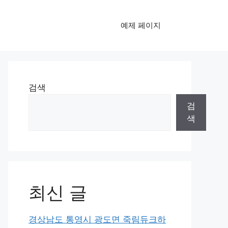
예제 페이지
검색
검
색
최신 글
경상남도 통영시 광도면 죽림듀크하