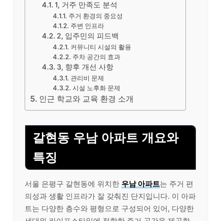
1, 거주 만족도 분석
주거 환경의 중요성
주변 인프라
2, 입주민의 피드백
커뮤니티 시설의 활용
주차 공간의 효과
3, 향후 개선 사항
관리비 문제
시설 노후화 문제
인근 학교와 교육 환경 소개
갈현동 우남 아파트 개요와
특징
서울 은평구 갈현동에 위치한
우남 아파트
는 주거 편
의성과 생활 인프라가 잘 갖춰진 단지입니다. 이 아파
트는 다양한 층수와 평형으로 구성되어 있어, 다양한
세대와 라이프스타일에 적합한 주거 공간을 제공합