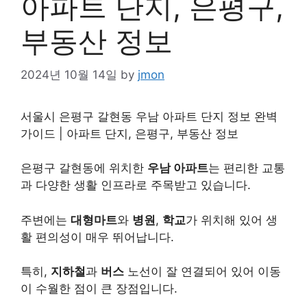
아파트 단지, 은평구,
부동산 정보
2024년 10월 14일
by
jmon
서울시 은평구 갈현동 우남 아파트 단지 정보 완벽
가이드 | 아파트 단지, 은평구, 부동산 정보
은평구 갈현동에 위치한
우남 아파트
는 편리한 교통
과 다양한 생활 인프라로 주목받고 있습니다.
주변에는
대형마트
와
병원
,
학교
가 위치해 있어 생
활 편의성이 매우 뛰어납니다.
특히,
지하철
과
버스
노선이 잘 연결되어 있어 이동
이 수월한 점이 큰 장점입니다.