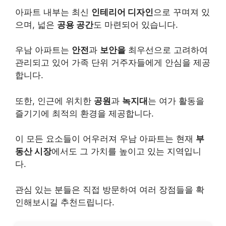
아파트 내부는 최신
인테리어 디자인
으로 꾸며져 있
으며, 넓은
공용 공간
도 마련되어 있습니다.
우남 아파트는
안전
과
보안을
최우선으로 고려하여
관리되고 있어 가족 단위 거주자들에게 안심을 제공
합니다.
또한, 인근에 위치한
공원
과
녹지대
는 여가 활동을
즐기기에 최적의 환경을 제공합니다.
이 모든 요소들이 어우러져 우남 아파트는 현재
부
동산 시장
에서도 그 가치를 높이고 있는 지역입니
다.
관심 있는 분들은 직접 방문하여 여러 장점들을 확
인해보시길 추천드립니다.