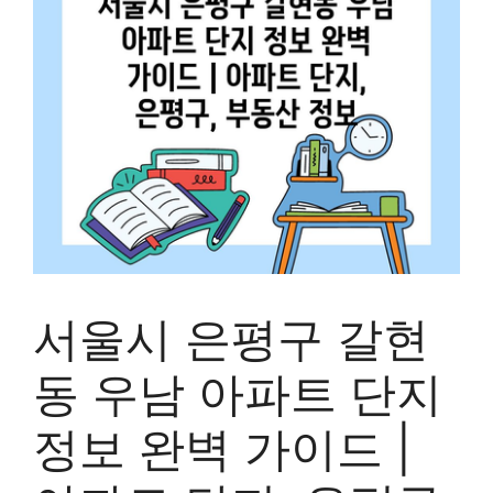
서울시 은평구 갈현
동 우남 아파트 단지
정보 완벽 가이드 |