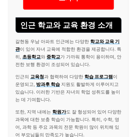
인근 학교와 교육 환경 소개
갈현동 우남 아파트 인근에는 다양한
학교와 교육 기
관
이 있어 자녀 교육에 적합한 환경을 제공합니다. 특
히,
초등학교
와
중학교
가 가까워 통학이 용이하며, 안
전한 보행 환경이 조성되어 있습니다.
인근의
교육청
과 협력하여 다양한
학습 프로그램
이
운영되고,
방과후 학습
지원도 활발하게 이루어지고
있습니다. 이러한 기반은 자녀의 학업 성취도를 높이
는 데 기여합니다.
또한, 지역 내에는
학원가
도 잘 형성되어 있어 다양한
과목에 대한 보충 학습이 가능합니다. 특히, 수학, 영
어, 과학 등 주요 과목의 전문 학원이 많이 위치해 있
어 부모님들의 만족도가 높습니다.