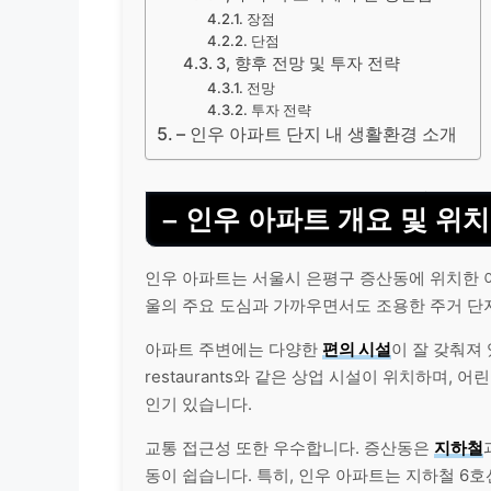
장점
단점
3, 향후 전망 및 투자 전략
전망
투자 전략
– 인우 아파트 단지 내 생활환경 소개
– 인우 아파트 개요 및 위치
인우 아파트는 서울시 은평구 증산동에 위치한 
울의 주요 도심과 가까우면서도 조용한 주거 단
아파트 주변에는 다양한
편의 시설
이 잘 갖춰져
restaurants와 같은 상업 시설이 위치하며,
인기 있습니다.
교통 접근성 또한 우수합니다. 증산동은
지하철
동이 쉽습니다. 특히, 인우 아파트는 지하철 6