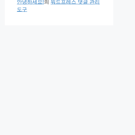
안녕하세요!
의
워드프레스 댓글 관리
도구