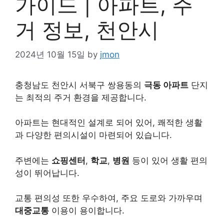
가이드 | 아파트, 주
거 정보, 천안시
2024년 10월 15일
by
jmon
충청남도 천안시 서북구 쌍용동의
극동 아파트
단지
는 최적의 주거 환경을 제공합니다.
아파트는 현대적인 설계로 되어 있어, 쾌적한 생활
과 다양한 편의시설이 마련되어 있습니다.
주변에는
쇼핑센터
,
학교
,
병원
등이 있어 생활 편의
성이 뛰어납니다.
교통 편의성 또한 우수하여, 주요 도로와 가까우며
대중교통
이용이 용이합니다.