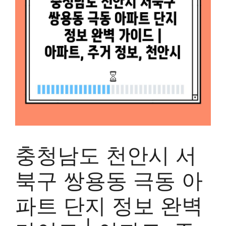
충청남도 천안시 서
북구 쌍용동 극동 아
파트 단지 정보 완벽