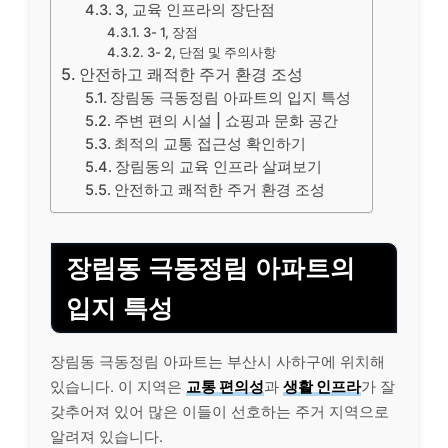
3, 교육 인프라의 장단점
3- 1, 장점
3- 2, 단점 및 주의사항
안전하고 쾌적한 주거 환경 조성
장림동 극동정림 아파트의 입지 특성
주변 편의 시설 | 쇼핑과 문화 공간
최적의 교통 접근성 확인하기
장림동의 교육 인프라 살펴보기
안전하고 쾌적한 주거 환경 조성
장림동 극동정림 아파트의
입지 특성
장림동 극동정림 아파트는 부산시 사하구에 위치해
있습니다. 이 지역은
교통 편의성
과
생활 인프라
가 잘
갖추어져 있어 많은 이들이 선호하는 주거 지역으로
알려져 있습니다.