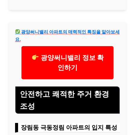
광양써니밸리 아파트의 매력적인 특징을 알아보세
요.
광양써니밸리 정보 확
인하기
안전하고 쾌적한 주거 환경
조성
장림동 극동정림 아파트의 입지 특성