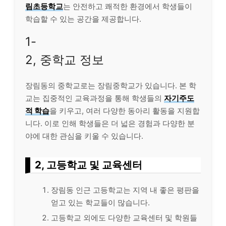
림초등학교
는 안전하고 쾌적한 환경에서 학생들이
학습할 수 있는 공간을 제공합니다.
1-
2, 중학교 정보
장림동의 중학교로는 장림중학교가 있습니다. 본 학
교는 집중적인 교육과정을 통해 학생들의
자기주도
적 학습
을 키우고, 여러 다양한 동아리 활동을 지원합
니다. 이로 인해 학생들은 더 넓은 경험과 다양한 분
야에 대한 관심을 키울 수 있습니다.
2, 고등학교 및 교육센터
장림동 인근 고등학교는 지역 내 좋은 평판을
얻고 있는 학교들이 많습니다.
고등학교 외에도 다양한 교육센터 및 학원들