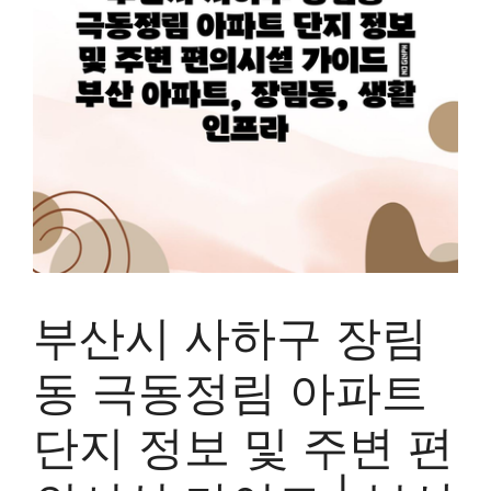
부산시 사하구 장림
동 극동정림 아파트
단지 정보 및 주변 편