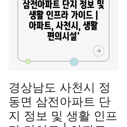
경상남도 사천시 정
동면 삼전아파트 단
지 정보 및 생활 인프