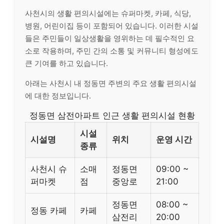
사천시의 생활 편의시설에는 슈퍼마켓, 카페, 식당,
병원, 어린이집 등이 포함되어 있습니다. 이러한 시설
들은 주민들이 일상생활을 영위하는 데 필수적인 요
소로 작용하며, 주민 간의 소통 및 커뮤니티 형성에도
큰 기여를 하고 있습니다.
아래는 사천시 내 정동면 주변의 주요 생활 편의시설
에 대한 정보입니다.
정동면 삼전아파트 인근 생활 편의시설 현황
시설
시설명
위치
운영 시간
종류
사천시 슈
소매
정동면
09:00 ~
퍼마켓
점
중앙로
21:00
정동면
08:00 ~
정동 카페
카페
삼전리
20:00