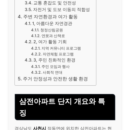
교통 혼잡도 및 안전성
자전거 및 도보 이동의 적합성
주변 자연환경과 여가 활동
1, 아름다운 자연경관
청정산림공원
연못과 산책로
2, 여가 활동 기회
지역 커뮤니티 프로그램
자연체험 프로그램
3, 주민 친화적인 환경
주민 모임과 행사
사회적 연대
주거 안정성과 안전한 생활 환경
삼전아파트 단지 개요와 특
징
경상남도
사천시
정동면에 위치한 삼전아파트는 현