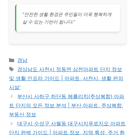
“안전한 생활 환경은 주민들이 더욱 행복하게
살 수 있는 기반이 됩니다.”
Categories
경남
Tags
경상남도 사천시 정동면 삼전아파트 단지 정보
및 생활 인프라 가이드 | 아파트, 사천시, 생활 편의
시설'
부산시 사하구 하단동 헤를리치(주상복합) 아파
트 단지의 모든 정보 분석 | 부산 아파트, 주상복합,
부동산 정보
대구시 수성구 사월동 대구시지푸르지오 아파트
단지 완벽 가이드 | 아파트 정보, 지역 특성, 주거 환