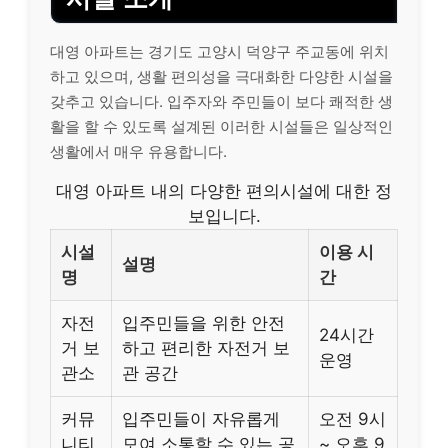
대영 아파트는 경기도 고양시 덕양구 주교동에 위치
하고 있으며, 생활 편의성을 극대화한 다양한 시설을
갖추고 있습니다. 입주자와 주민들이 보다 쾌적한 생
활을 할 수 있도록 설계된 이러한 시설들은 일상적인
생활에서 매우 유용합니다.
대영 아파트 내의 다양한 편의시설에 대한 정
보입니다.
시설
이용 시
설명
명
간
자전
입주민들을 위한 안전
24시간
거 보
하고 편리한 자전거 보
운영
관소
관 공간
커뮤
입주민들이 자유롭게
오전 9시
니티
모여 소통할 수 있는 공
~ 오후 9