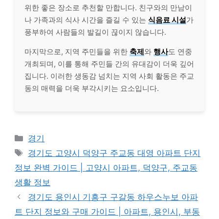
위한 좋은 장소로 추천할 만합니다. 친구와의 만남이
나 가족과의 식사 시간을 즐길 수 있는
식음료 시설
가
풍부하여 사람들의 발길이 끊이지 않습니다.
마지막으로, 지역 주민들을 위한
축제
와
행사
도 연중
개최되며, 이를 통해 주민들 간의 유대감이 더욱 깊어
집니다. 이러한 생동감 넘치는 지역 사회 활동은 주교
동의 매력을 더욱 부각시키는 요소입니다.
Categories
경기
Tags
경기도 고양시 덕양구 주교동 대영 아파트 단지
정보 완벽 가이드 | 고양시 아파트, 덕양구, 주교동
생활 정보
경기도 용인시 기흥구 구갈동 하우스누보 아파
트 단지 정보와 구매 가이드 | 아파트, 용인시, 부동