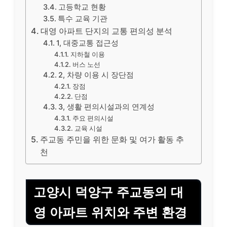
고등학교 현황
특수 교육 기관
대영 아파트 단지의 교통 편의성 분석
1, 대중교통 접근성
지하철 이용
버스 노선
2, 차량 이용 시 장단점
장점
단점
3, 생활 편의시설과의 연계성
주요 편의시설
교육 시설
주교동 주민을 위한 문화 및 여가 활동 추
천
고양시 덕양구 주교동의 대
영 아파트 위치와 주변 환경