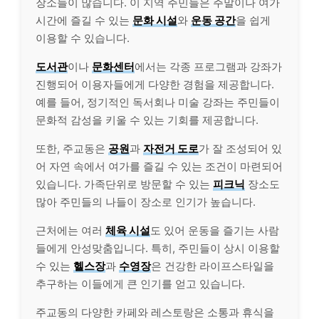
장소들이 많습니다. 이 지역 주민들은 주말이나 여가
시간에 즐길 수 있는
문화 시설
와
운동 공간
을 쉽게
이용할 수 있습니다.
도서관
이나
문화센터
에서는 각종 프로그램과 강좌가
진행되어 이용자들에게 다양한 경험을 제공합니다.
예를 들어, 정기적인 독서회나 미술 강좌는 주민들이
문화적 감성을 키울 수 있는 기회를 제공합니다.
또한, 주교동은
공원
과
자전거 도로
가 잘 조성되어 있
어 자연 속에서 여가를 즐길 수 있는 조건이 마련되어
있습니다. 가족단위로 방문할 수 있는
피크닉
장소도
많아 주민들의 나들이 장소로 인기가 높습니다.
근처에는 여러
체육 시설
도 있어 운동을 즐기는 사람
들에게 안성맞춤입니다. 특히, 주민들이 상시 이용할
수 있는
헬스장
과
수영장
은 건강한 라이프스타일을
추구하는 이들에게 큰 인기를 얻고 있습니다.
주교동의 다양한 카페와 레스토랑은 소통과 휴식을