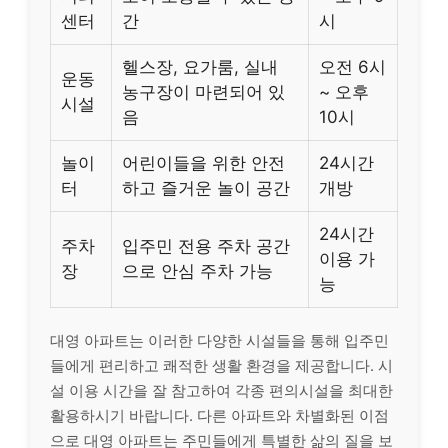
센터
간
시
헬스장, 요가룸, 실내
오전 6시
운동
농구장이 마련되어 있
~ 오후
시설
음
10시
놀이
어린이들을 위한 안전
24시간
터
하고 즐거운 놀이 공간
개방
24시간
주차
입주민 전용 주차 공간
이용 가
장
으로 안심 주차 가능
능
대영 아파트는 이러한 다양한 시설들을 통해 입주민
들에게 편리하고 쾌적한 생활 환경을 제공합니다. 시
설 이용 시간을 잘 참고하여 각종 편의시설을 최대한
활용하시기 바랍니다. 다른 아파트와 차별화된 이점
으로 대영 아파트는 주민들에게 특별한 삶의 질을 보