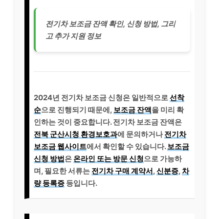
전기차 보조금 잔액 확인, 신청 방법, 그리
고 추가 지원 정보
2024년 전기차 보조금 신청은 일반적으로
선착
순
으로 진행되기 때문에,
보조금 잔액
을 미리 확
인하는 것이 중요합니다. 전기차 보조금 잔액은
전북 군산시청 환경보호과
에 문의하거나
전기차
보조금 웹사이트
에서 확인할 수 있습니다.
보조금
신청 방법
은
온라인 또는 방문 신청
으로 가능하
며, 필요한 서류는
전기차 구매 계약서
,
신분증
,
차
량 등록증
등입니다.