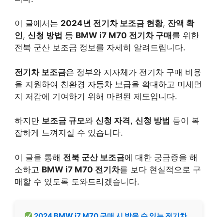
이 글에서는
2024년 전기차 보조금 현황
,
잔액 확
인
,
신청 방법
등
BMW i7 M70 전기차 구매
를 위한
전북 군산 보조금 정보를 자세히 알려드립니다.
전기차 보조금
은 정부와 지자체가 전기차 구매 비용
을 지원하여 친환경 자동차 보급을 확대하고 미세먼
지 저감에 기여하기 위해 마련된 제도입니다.
하지만
보조금 규모
와
신청 자격
,
신청 방법
등이 복
잡하게 느껴지실 수 있습니다.
이 글을 통해
전북 군산 보조금
에 대한 궁금증을 해
소하고
BMW i7 M70 전기차
를 보다 현실적으로 구
매할 수 있도록 도와드리겠습니다.
2024 BMW i7 M70 구매 시 받을 수 있는 전기차