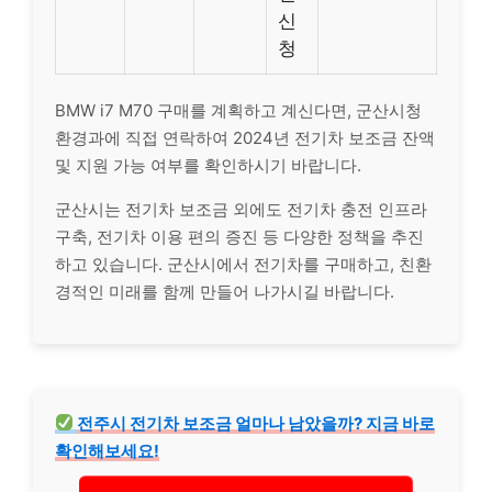
신
청
BMW i7 M70 구매를 계획하고 계신다면, 군산시청
환경과에 직접 연락하여 2024년 전기차 보조금 잔액
및 지원 가능 여부를 확인하시기 바랍니다.
군산시는 전기차 보조금 외에도 전기차 충전 인프라
구축, 전기차 이용 편의 증진 등 다양한 정책을 추진
하고 있습니다. 군산시에서 전기차를 구매하고, 친환
경적인 미래를 함께 만들어 나가시길 바랍니다.
전주시 전기차 보조금 얼마나 남았을까? 지금 바로
확인해보세요!