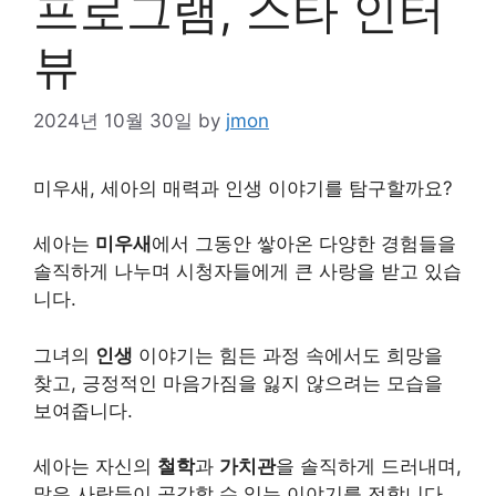
프로그램, 스타 인터
뷰
2024년 10월 30일
by
jmon
미우새, 세아의 매력과 인생 이야기를 탐구할까요?
세아는
미우새
에서 그동안 쌓아온 다양한 경험들을
솔직하게 나누며 시청자들에게 큰 사랑을 받고 있습
니다.
그녀의
인생
이야기는 힘든 과정 속에서도 희망을
찾고, 긍정적인 마음가짐을 잃지 않으려는 모습을
보여줍니다.
세아는 자신의
철학
과
가치관
을 솔직하게 드러내며,
많은 사람들이 공감할 수 있는 이야기를 전합니다.