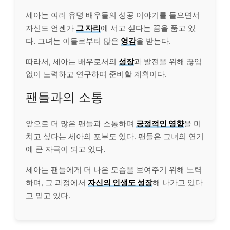
세아는 여러 유명 배우들의 성공 이야기를 들으면서
자신도 언젠가
그 자리
에 서고 싶다는 꿈을 품고 있
다. 그녀는 이들로부터 많은
영감
을 받는다.
따라서, 세아는 배우로서의
성장
과 발전을 위해 끊임
없이 노력하고 연구하며 준비할 계획이다.
팬들과의 소통
앞으로 더 많은 팬들과 소통하며
긍정적인 영향
을 미
치고 싶다는 세아의 포부도 있다. 팬들은 그녀의 연기
에 큰 자극이 되고 있다.
세아는 팬들에게 더 나은 모습을 보여주기 위해 노력
하며, 그 과정에서
자신의 인생도 성장
해 나가고 있다
고 믿고 있다.