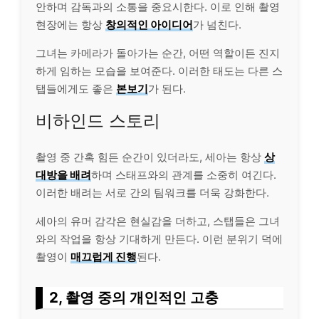
안하며 감독과의 소통을 중요시한다. 이로 인해 촬영
현장에는 항상
창의적인 아이디어
가 넘친다.
그녀는 카메라가 돌아가는 순간, 어떤 역할이든 진지
하게 임하는 모습을 보여준다. 이러한 태도는 다른 스
탭들에게도 좋은
본보기
가 된다.
비하인드 스토리
촬영 중 간혹 힘든 순간이 있더라도, 세아는 항상
상
대방을 배려
하며 스태프와의 관계를 소중히 여긴다.
이러한 배려는 서로 간의 팀워크를 더욱 강화한다.
세아의 유머 감각은 현실감을 더하고, 스탭들은 그녀
와의 작업을 항상 기대하게 만든다. 이런 분위기 덕에
촬영이
매끄럽게 진행
된다.
2, 촬영 중의 개인적인 고충