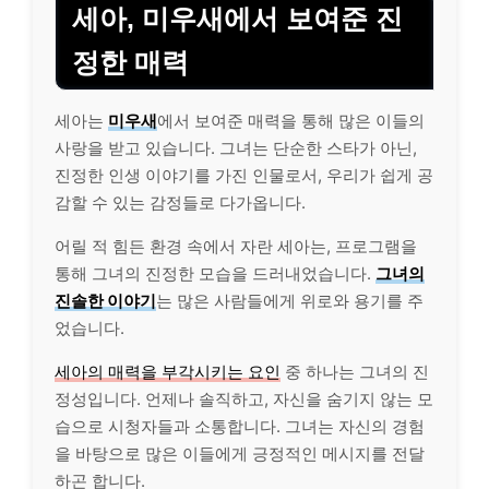
세아, 미우새에서 보여준 진
정한 매력
세아는
미우새
에서 보여준 매력을 통해 많은 이들의
사랑을 받고 있습니다. 그녀는 단순한 스타가 아닌,
진정한 인생 이야기를 가진 인물로서, 우리가 쉽게 공
감할 수 있는 감정들로 다가옵니다.
어릴 적 힘든 환경 속에서 자란 세아는, 프로그램을
통해 그녀의 진정한 모습을 드러내었습니다.
그녀의
진솔한 이야기
는 많은 사람들에게 위로와 용기를 주
었습니다.
세아의 매력을 부각시키는 요인
중 하나는 그녀의 진
정성입니다. 언제나 솔직하고, 자신을 숨기지 않는 모
습으로 시청자들과 소통합니다. 그녀는 자신의 경험
을 바탕으로 많은 이들에게 긍정적인 메시지를 전달
하곤 합니다.