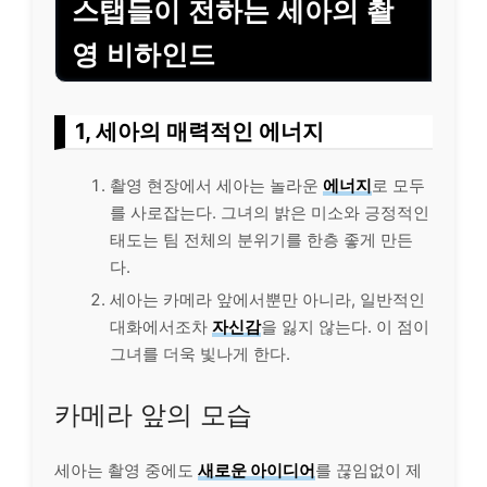
스탭들이 전하는 세아의 촬
영 비하인드
1, 세아의 매력적인 에너지
촬영 현장에서 세아는 놀라운
에너지
로 모두
를 사로잡는다. 그녀의 밝은 미소와 긍정적인
태도는 팀 전체의 분위기를 한층 좋게 만든
다.
세아는 카메라 앞에서뿐만 아니라, 일반적인
대화에서조차
자신감
을 잃지 않는다. 이 점이
그녀를 더욱 빛나게 한다.
카메라 앞의 모습
세아는 촬영 중에도
새로운 아이디어
를 끊임없이 제