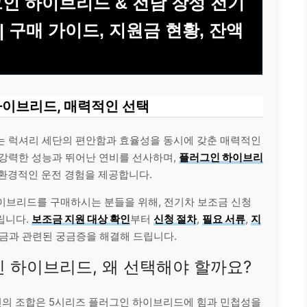
러그인 하이브리드 & 전남 장성 전기
 | 구매 가이드, 지원금 현황, 잔액
하이브리드, 매력적인 선택
드는 럭셔리 세단의 편안함과 효율성을 동시에 갖춘 매력적인
 강력한 성능과 뛰어난 연비를 선사하며,
플러그인 하이브리
친환경적인 운전 경험을 제공합니다.
하이브리드를 구매하시는 분들을 위해, 전기차 보조금 신청
립니다.
보조금 지원 대상 확인
부터
신청 절차
,
필요 서류
,
지
조금과 관련된 궁금증을 해결해 드립니다.
인 하이브리드, 왜 선택해야 할까요?
엔진의 조합은 5시리즈 플러그인 하이브리드에 힘과 민첩성을