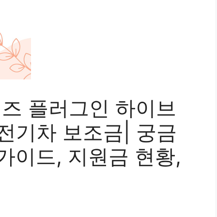
시리즈 플러그인 하이브
 전기차 보조금| 궁금
 가이드, 지원금 현황,