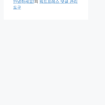
안녕하세요!
의
워드프레스 댓글 관리
도구