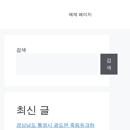
예제 페이지
검색
검
색
최신 글
경상남도 통영시 광도면 죽림듀크하