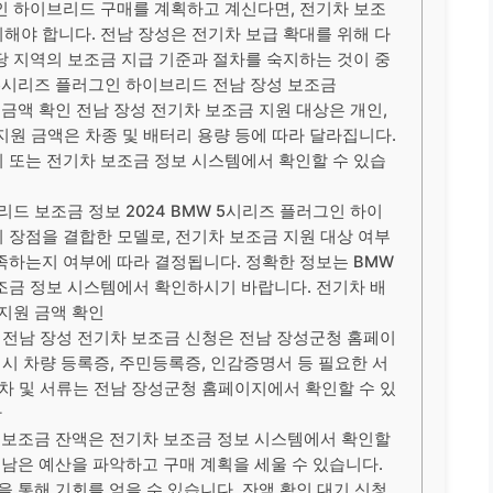
그인 하이브리드 구매를 계획하고 계신다면, 전기차 보조
해야 합니다. 전남 장성은 전기차 보급 확대를 위해 다
당 지역의 보조금 지급 기준과 절차를 숙지하는 것이 중
W 5시리즈 플러그인 하이브리드 전남 장성 보조금
 금액 확인 전남 장성 전기차 보조금 지원 대상은 개인,
 지원 금액은 차종 및 배터리 용량 등에 따라 달라집니다.
 또는 전기차 보조금 정보 시스템에서 확인할 수 있습
리드 보조금 정보 2024 BMW 5시리즈 플러그인 하이
 장점을 결합한 모델로, 전기차 보조금 지원 대상 여부
족하는지 여부에 따라 결정됩니다. 정확한 정보는 BMW
조금 정보 시스템에서 확인하시기 바랍니다. 전기차 배
지원 금액 확인
류 전남 장성 전기차 보조금 신청은 전남 장성군청 홈페이
 시 차량 등록증, 주민등록증, 인감증명서 등 필요한 서
절차 및 서류는 전남 장성군청 홈페이지에서 확인할 수 있
간
차 보조금 잔액은 전기차 보조금 정보 시스템에서 확인할
 남은 예산을 파악하고 구매 계획을 세울 수 있습니다.
을 통해 기회를 얻을 수 있습니다. 잔액 확인 대기 신청