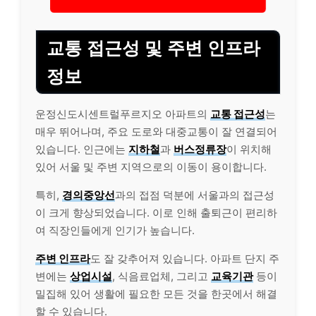
교통 접근성 및 주변 인프라
정보
운정신도시센트럴푸르지오 아파트의
교통 접근성
는
매우 뛰어나며, 주요 도로와 대중교통이 잘 연결되어
있습니다. 인근에는
지하철
과
버스정류장
이 위치해
있어 서울 및 주변 지역으로의 이동이 용이합니다.
특히,
경의중앙선
과의 접점 덕분에 서울과의 접근성
이 크게 향상되었습니다. 이로 인해 출퇴근이 편리하
여 직장인들에게 인기가 높습니다.
주변 인프라
도 잘 갖추어져 있습니다. 아파트 단지 주
변에는
상업시설
, 식음료업체, 그리고
교육기관
등이
밀집해 있어 생활에 필요한 모든 것을 한곳에서 해결
할 수 있습니다.