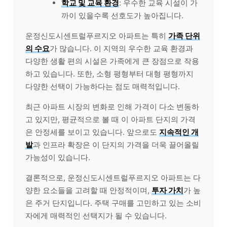
학교 및 교육 환경
: 우수한 교육 시설이 가
까이 있을수록 선호도가 높아집니다.
운정신도시센트럴푸르지오 아파트는 특히
가족 단위
의 수요
가 많습니다. 이 지역의 우수한 교육 환경과
다양한 생활 편의 시설은 가족에게 큰 장점으로 작용
하고 있습니다. 또한, 소형 평형부터 대형 평형까지
다양한 선택이 가능하다는 점도 매력적입니다.
최근 아파트 시장의 변화로 인해 가격이 다소 변동하
고 있지만, 평균적으로 볼 때 이 아파트 단지의 가격
은 안정세를 보이고 있습니다. 앞으로도
지속적인 개
발
과 인프라 확장은 이 단지의 가격을 더욱 끌어올릴
가능성이 있습니다.
결론적으로, 운정신도시센트럴푸르지오 아파트는 다
양한 요소들을 고려할 때 안정적이며,
투자 가치
가 높
은 주거 단지입니다. 주택 구매를 고민하고 있는 소비
자에게 매력적인 선택지가 될 수 있습니다.