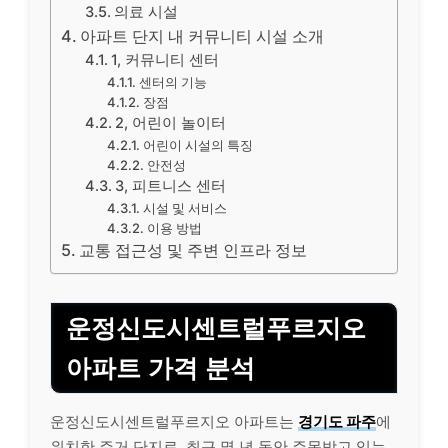
의료 시설
아파트 단지 내 커뮤니티 시설 소개
1, 커뮤니티 센터
센터의 기능
장점
2, 어린이 놀이터
어린이 시설의 특징
안전성
3, 피트니스 센터
시설 및 서비스
이용 방법
교통 접근성 및 주변 인프라 정보
운정신도시센트럴푸르지오
아파트 가격 분석
운정신도시센트럴푸르지오 아파트는
경기도 파주
에
위치한 주거 단지로, 최근 몇 년 동안 주목받고 있는