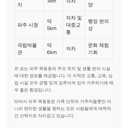
1km
자차
지
양
자차 및
약
행정 편의
파주 시청
대중교
5km
성
통
국립박물
약
문화 체험
자차
관
6km
기회
위 표는 파주 목동동의 주요 위치 및 생활 편의 시설
에 대한 정보를 제공합니다. 이 지역은 교통, 교육, 상
업 시설 모두 균형 있게 갖추어져 있어 거주하기에 매
우 좋은 환경입니다.
따라서 파주 목동동은 가족 단위의 거주자들뿐만 아
니라 편리한 생활을 원하는 모든 사람들에게 매력적
인 선택지로 자리잡고 있습니다.