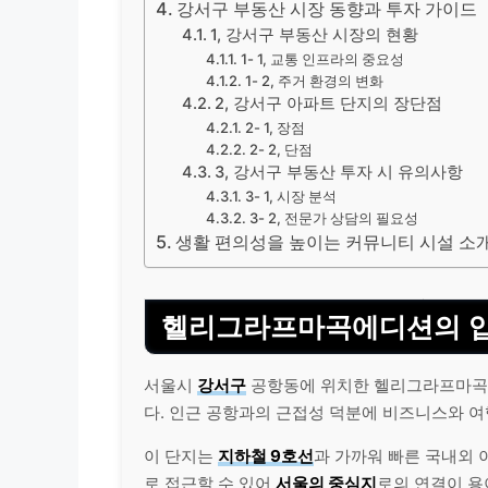
강서구 부동산 시장 동향과 투자 가이드
1, 강서구 부동산 시장의 현황
1- 1, 교통 인프라의 중요성
1- 2, 주거 환경의 변화
2, 강서구 아파트 단지의 장단점
2- 1, 장점
2- 2, 단점
3, 강서구 부동산 투자 시 유의사항
3- 1, 시장 분석
3- 2, 전문가 상담의 필요성
생활 편의성을 높이는 커뮤니티 시설 소
헬리그라프마곡에디션의 입
서울시
강서구
공항동에 위치한 헬리그라프마곡
다. 인근 공항과의 근접성 덕분에 비즈니스와 여
이 단지는
지하철 9호선
과 가까워 빠른 국내외 
로 접근할 수 있어
서울의 중심지
로의 연결이 용