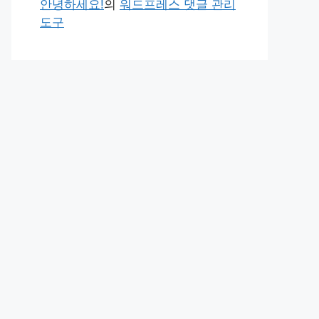
안녕하세요!
의
워드프레스 댓글 관리
도구