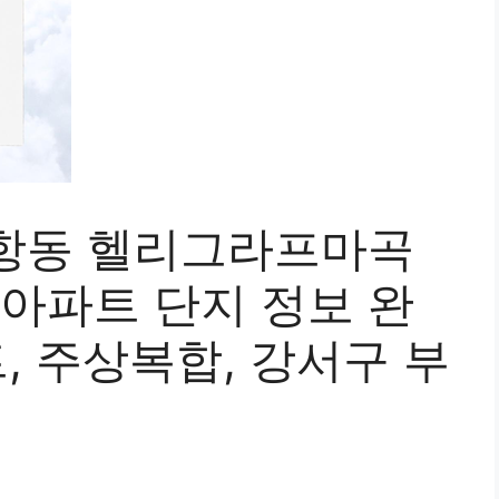
항동 헬리그라프마곡
 아파트 단지 정보 완
트, 주상복합, 강서구 부