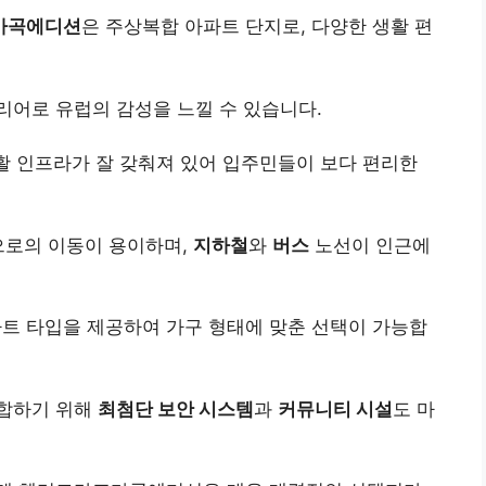
마곡에디션
은 주상복합 아파트 단지로, 다양한 생활 편
리어로 유럽의 감성을 느낄 수 있습니다.
활 인프라가 잘 갖춰져 있어 입주민들이 보다 편리한
으로의 이동이 용이하며,
지하철
와
버스
노선이 인근에
 타입을 제공하여 가구 형태에 맞춘 선택이 가능합
부합하기 위해
최첨단 보안 시스템
과
커뮤니티 시설
도 마