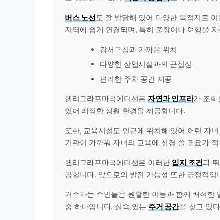
버스 노선
도 잘 발달해 있어 다양한 목적지로 이
지역에 쉽게 연결되며, 특히 출장이나 여행을 자
강서구청과 가까운 위치
다양한 상업시설과의 근접성
편리한 주차 공간 제공
헬리그라프마곡에디션은
자연과 인프라
가 조화
있어 쾌적한 생활 환경을 제공합니다.
또한, 교육시설도 인근에 위치해 있어 어린 자녀
기관이 가까워 자녀의 교육에 신경 쓸 필요가 적
헬리그라프마곡에디션은 이러한
입지 조건
과 
공합니다. 앞으로의 발전 가능성 또한 긍정적입
거주하는 주민들은 원활한 이동과 함께 쾌적한 일
중 하나입니다. 실속 있는
주거 공간
을 찾고 있