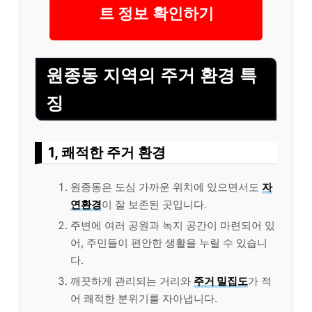
트 정보 확인하기
원종동 지역의 주거 환경 특
징
1, 쾌적한 주거 환경
원종동은 도심 가까운 위치에 있으면서도
자
연환경
이 잘 보존된 곳입니다.
주변에 여러 공원과 녹지 공간이 마련되어 있
어, 주민들이 편안한 생활을 누릴 수 있습니
다.
깨끗하게 관리되는 거리와
주거 밀집도
가 적
어 쾌적한 분위기를 자아냅니다.