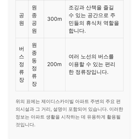
원
조깅과 산책을 즐길
공
종
수 있는 공간으로 주
300m
원
공
민들의 휴식처 역할을
원
합니다.
원
버
종
스
여러 노선의 버스를
동
정
200m
이용할 수 있는 편리
정
류
한 정류장입니다.
류
장
장
위의 표에는 제이디스카이빌 아파트 주변의 주요 편
의시설과 그 거리, 설명이 포함되어 있습니다. 이러한
정보는 아파트 생활을 시작하는 데 유용하게 활용될
것입니다.