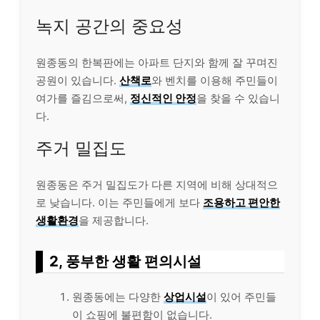
녹지 공간의 중요성
원종동의 한복판에는 아파트 단지와 함께 잘 꾸며진
공원이 있습니다.
산책로
와 벤치를 이용해 주민들이
여가를 즐김으로써,
정신적인 안정
을 찾을 수 있습니
다.
주거 밀집도
원종동은 주거 밀집도가 다른 지역에 비해 상대적으
로 낮습니다. 이는 주민들에게 보다
조용하고 편안한
생활환경
을 제공합니다.
2, 풍부한 생활 편의시설
원종동에는 다양한
상업시설
이 있어 주민들
이 쇼핑에 불편함이 없습니다.