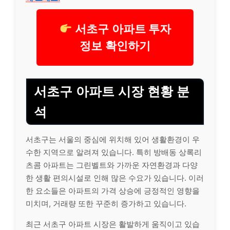
서초구 아파트 투자
정보 확인하기
서초구 아파트 시장 현황 분
석
서초구는 서울의 중심에 위치해 있어 생활환경이 우
수한 지역으로 알려져 있습니다. 특히 방배동 상록리
츠콤 아파트는 그린벨트와 가까운 자연환경과 다양
한 생활 편의시설로 인해 많은 수요가 있습니다. 이러
한 요소들은 아파트의 가격 상승에 긍정적인 영향을
미치며, 거래량 또한 꾸준히 증가하고 있습니다.
최근 서초구 아파트 시장은 활발하게 움직이고 있습