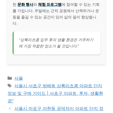
한
문화 행사
와
체험 프로그램
에 참여할 수 있는 기회
를 가집니다. 주말에는 근처 공원에서 산책하거나 운
동을 즐길 수 있는 공간이 있어 삶의 질이 향상됩니
다.
“상록리츠콤 입주 후의 생활 환경은 거주하기
에 가장 적합한 장소가 될 것입니다.”
Categories
서울
Tags
서울시 서초구 방배동 상록리츠콤 아파트 단지
정보 및 구매 가이드 | 서초구 아파트, 투자, 생활환
경"
서울시 마포구 아현동 공덕자이 아파트 단지 정