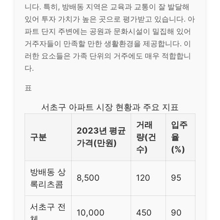
니다. 특히, 방배동 지역은 교육과 교통이 잘 발달해
있어 투자 가치가 높은 곳으로 평가받고 있습니다. 아
파트 단지 주변에는 공원과 문화시설이 밀집해 있어
거주자들이 만족할 만한 생활환경을 제공합니다. 이
러한 요소들은 가족 단위의 거주에도 매우 적합합니
다.
표
서초구 아파트 시장 현황과 주요 지표
거래
입주
2023년 평균
구분
량(건
율
가격(만원)
수)
(%)
방배동 상
8,500
120
95
록리츠콤
서초구 전
10,000
450
90
체