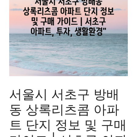
서울시 서초구 방배
동 상록리츠콤 아파
트 단지 정보 및 구매