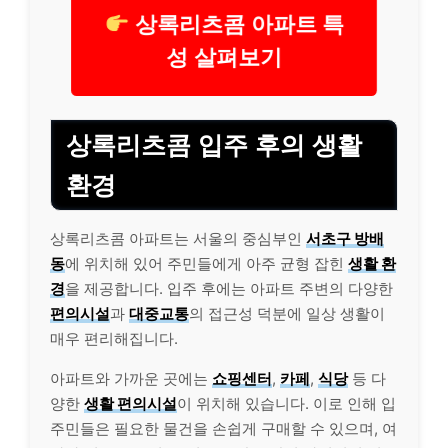
상록리츠콤 아파트 특
성 살펴보기
상록리츠콤 입주 후의 생활
환경
상록리츠콤 아파트는 서울의 중심부인
서초구 방배
동
에 위치해 있어 주민들에게 아주 균형 잡힌
생활 환
경
을 제공합니다. 입주 후에는 아파트 주변의 다양한
편의시설
과
대중교통
의 접근성 덕분에 일상 생활이
매우 편리해집니다.
아파트와 가까운 곳에는
쇼핑센터
,
카페
,
식당
등 다
양한
생활 편의시설
이 위치해 있습니다. 이로 인해 입
주민들은 필요한 물건을 손쉽게 구매할 수 있으며, 여