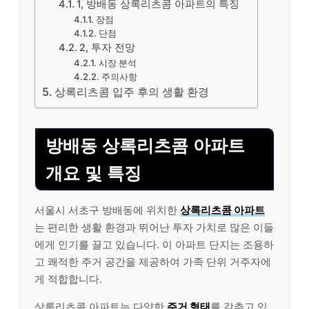
1, 방배동 상록리츠콤 아파트의 특징
장점
단점
2, 투자 전망
시장 분석
주의사항
상록리츠콤 입주 후의 생활 환경
방배동 상록리츠콤 아파트
개요 및 특징
서울시 서초구 방배동에 위치한
상록리츠콤 아파트
는 편리한 생활 환경과 뛰어난 투자 가치로 많은 이들
에게 인기를 끌고 있습니다. 이 아파트 단지는 조용하
고 쾌적한 주거 공간을 제공하여 가족 단위 거주자에
게 적합합니다.
상록리츠콤 아파트는 다양한
주거 형태
를 갖추고 있