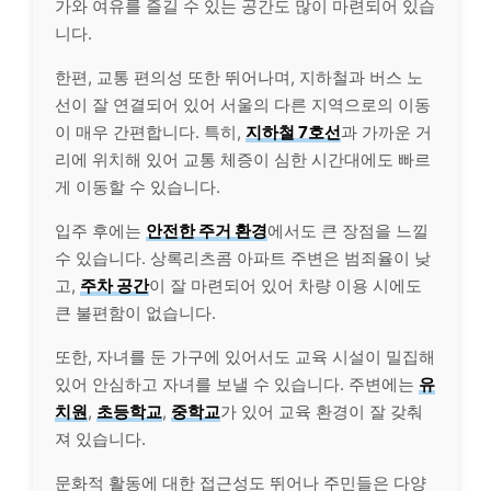
가와 여유를 즐길 수 있는 공간도 많이 마련되어 있습
니다.
한편, 교통 편의성 또한 뛰어나며, 지하철과 버스 노
선이 잘 연결되어 있어 서울의 다른 지역으로의 이동
이 매우 간편합니다. 특히,
지하철 7호선
과 가까운 거
리에 위치해 있어 교통 체증이 심한 시간대에도 빠르
게 이동할 수 있습니다.
입주 후에는
안전한 주거 환경
에서도 큰 장점을 느낄
수 있습니다. 상록리츠콤 아파트 주변은 범죄율이 낮
고,
주차 공간
이 잘 마련되어 있어 차량 이용 시에도
큰 불편함이 없습니다.
또한, 자녀를 둔 가구에 있어서도 교육 시설이 밀집해
있어 안심하고 자녀를 보낼 수 있습니다. 주변에는
유
치원
,
초등학교
,
중학교
가 있어 교육 환경이 잘 갖춰
져 있습니다.
문화적 활동에 대한 접근성도 뛰어나 주민들은 다양