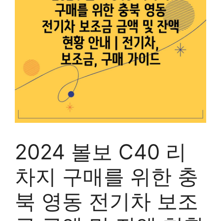
2024 볼보 C40 리
차지 구매를 위한 충
북 영동 전기차 보조