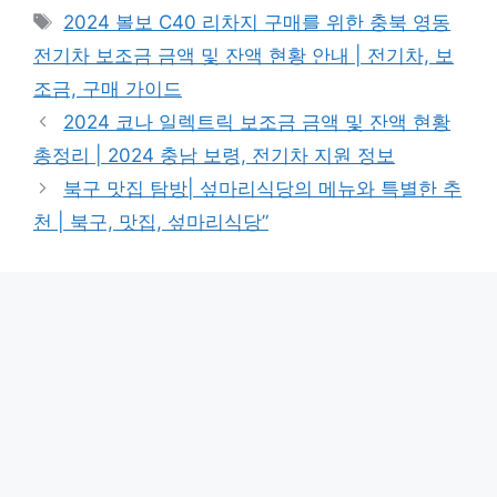
Tags
2024 볼보 C40 리차지 구매를 위한 충북 영동
전기차 보조금 금액 및 잔액 현황 안내 | 전기차, 보
조금, 구매 가이드
2024 코나 일렉트릭 보조금 금액 및 잔액 현황
총정리 | 2024 충남 보령, 전기차 지원 정보
북구 맛집 탐방| 섶마리식당의 메뉴와 특별한 추
천 | 북구, 맛집, 섶마리식당”