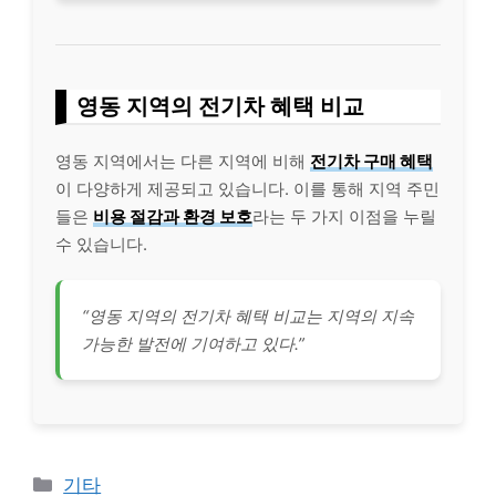
영동 지역의 전기차 혜택 비교
영동 지역에서는 다른 지역에 비해
전기차 구매 혜택
이 다양하게 제공되고 있습니다. 이를 통해 지역 주민
들은
비용 절감과 환경 보호
라는 두 가지 이점을 누릴
수 있습니다.
“영동 지역의 전기차 혜택 비교는 지역의 지속
가능한 발전에 기여하고 있다.”
Categories
기타