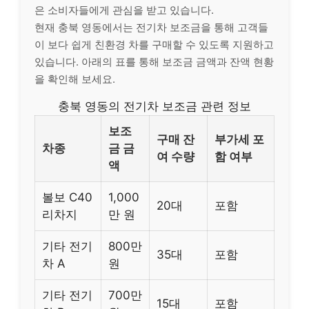
은 소비자들에게 관심을 받고 있습니다.
현재 충북 영동에서는 전기차 보조금을 통해 고객들
이 보다 쉽게 친환경 차를 구매할 수 있도록 지원하고
있습니다. 아래의 표를 통해 보조금 금액과 잔액 현황
을 확인해 보세요.
충북 영동의 전기차 보조금 관련 정보
보조
구매 잔
부가세 포
차종
금 금
여 수량
함 여부
액
볼보 C40
1,000
20대
포함
리차지
만 원
기타 전기
800만
35대
포함
차 A
원
기타 전기
700만
15대
포함