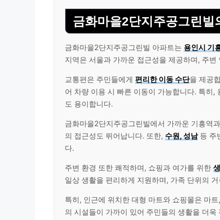
금화마을2단지주공그린빌의
금화마을2단지주공그린빌 아파트는
용인시 기
지역은 서울과 가까운 접근성을 제공하며, 주변
교통편은 주민들에게
편리한 이동 수단
을 제공합
어 차량 이용 시 빠른 이동이 가능합니다. 특히
도 용이합니다.
금화마을2단지주공그린빌에서 가까운 기흥역과 
의 접근성도 뛰어납니다. 또한,
수원, 성남
등 주
다.
주변 환경 또한 쾌적하며, 쇼핑과 여가를 위한
생
일상 생활을 편리하게 지원하며, 가족 단위의 
특히, 인근에 위치한 대형 마트와 쇼핑몰은 마트,
의 시설들이 가까이 있어 주민들의 생활을 더욱