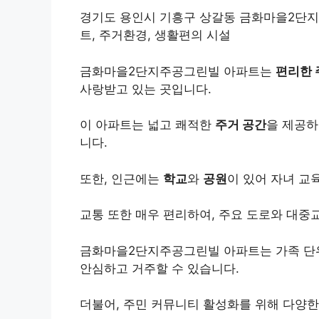
경기도 용인시 기흥구 상갈동 금화마을2단지주
트, 주거환경, 생활편의 시설
금화마을2단지주공그린빌 아파트는
편리한
사랑받고 있는 곳입니다.
이 아파트는 넓고 쾌적한
주거 공간
을 제공하
니다.
또한, 인근에는
학교
와
공원
이 있어 자녀 교
교통 또한 매우 편리하여, 주요 도로와 대중
금화마을2단지주공그린빌 아파트는 가족 단
안심하고 거주할 수 있습니다.
더불어, 주민 커뮤니티 활성화를 위해 다양