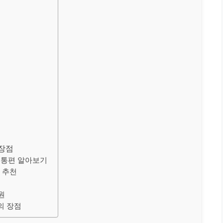
장점
교통편 알아보기
 추천
원
의 장점