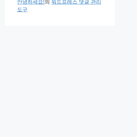
안녕하세요!
의
워드프레스 댓글 관리
도구