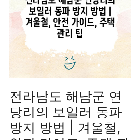
전라남도 해남군 연
당리의 보일러 동파
방지 방법 | 겨울철,