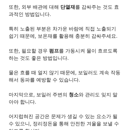
또한, 외부 배관에 대해
단열재
를 감싸주는 것도 효
과적인 방법입니다.
특히 노출된 부분은 차가운 바람에 직접 노출되기
쉽기 때문에, 보온재를 활용해 충분히 감싸주세요.
또한, 필요할 경우
펌프
를 가동시켜 물이 흐르도록
하는 것도 좋은 방법입니다.
물은 흐를 때 얼지 않기 때문에, 보일러도 계속 작동
해서 동파를 예방할 수 있습니다.
마지막으로, 보일러 주변의
청소
와 관리도 잊지 말
아야 합니다.
어지럽혀진 공간은 문제가 생길 수 있는 요소가 될
수 있으니, 정리정돈을 통해 안전한 겨울을 보낼 수