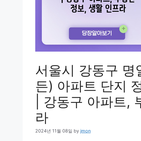
서울시 강동구 명
든) 아파트 단지 
| 강동구 아파트,
라
2024년 11월 08일
by
jmon