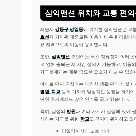
삼익맨션 위치와 교통 편의
서울시
강동구 명일동
에 위치한 삼익맨션은 교통
호선
과 가까워 대중교통 이용이 매우 편리합니다
요 지역으로의 이동이 용이합니다.
또한,
삼익맨션
주변에는 버스 정류장이 여러 곳
로 인해 출퇴근 시 시간 절약이 가능하고, 이동
가구들에게는 매우 중요한 요소가 아닐 수 없습
아파트 단지 근처에는 다양한 생활 편의 시설이 
병원, 학교
등이 가까워 일상적인 생활을 하기에 
단위 주거에서도 많은 인기를 끌고 있습니다.
특히, 삼성의
병원
과 여러 가게가 밀집해 있어 
시하는 가구를 위한
학교
도 근처에 위치하고 있어
명일역까지의 도보 거리