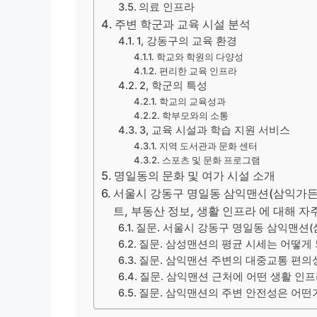
의료 인프라
주변 학군과 교육 시설 분석
1, 강동구의 교육 환경
학교와 학원의 다양성
편리한 교육 인프라
2, 학군의 특성
학교의 교육성과
학부모와의 소통
3, 교육 시설과 학습 지원 서비스
지역 도서관과 문화 센터
스포츠 및 문화 프로그램
명일동의 문화 및 여가 시설 소개
서울시 강동구 명일동 삼익맨션(삼익가든)
트, 부동산 정보, 생활 인프라 에 대해 자주
질문. 서울시 강동구 명일동 삼익맨션
질문. 삼성맨션의 평균 시세는 어떻게
질문. 삼익맨션 주변의 대중교통 편의
질문. 삼익맨션 근처에 어떤 생활 인
질문. 삼익맨션의 주변 안전성은 어떤