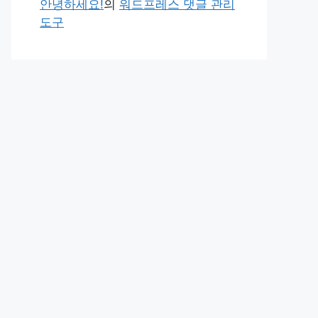
안녕하세요!
의
워드프레스 댓글 관리
도구