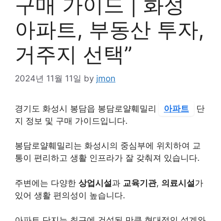
구매 가이드 | 화성
아파트, 부동산 투자,
거주지 선택”
2024년 11월 11일
by
jmon
경기도 화성시 봉담읍 봉담로얄훼밀리
아파트
단
지 정보 및 구매 가이드입니다.
봉담로얄훼밀리는 화성시의 중심부에 위치하여 교
통이 편리하고 생활 인프라가 잘 갖춰져 있습니다.
주변에는 다양한
상업시설
과
교육기관
,
의료시설
가
있어 생활 편의성이 높습니다.
아파트 단지는 최근에 건설된 만큼 현대적인 설계와