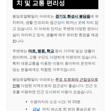
치 및 교통 편리성
봉담로얄훼밀리 아파트는
경기도 화성시 봉담읍
에 위
치하여, 생활 인프라와 접근성이 뛰어난 곳에 자리 잡
고 있습니다. 이 아파트 단지는 주변에 다양한 편의시
설이 자리하고 있어, 생활에 매우 유리한 환경을 제공
합니다.
주변에는
마트, 병원, 학교
등이 가까워 일상 생활이
편리하며, 교통 수단도 다양하게 마련되어 있습니다.
특히 대중교통을 이용한 이동이 용이하여 운전하지
않는 분들에게도 적합한 거주지입니다.
봉담로얄훼밀리 아파트는
주요 도로와의 근접성으로
인해
다양한 지역으로의 접근성이 좋습니다. 인근 도
로를 이용하면 인근 도시와의 이동이 손쉽습니다.
수원까지의 소요 시간: 약 30분
강남
까지 버스로 한 번의 환승으로 이