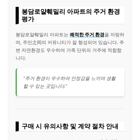
봉담로얄훼밀리 아파트의 주거 환경
평가
봉담로얄훼밀리 아파트는
쾌적한 주거 환경
을 자랑하
며, 주민之间의 커뮤니티가 잘 형성되어 있습니다. 주
변 자연환경도 우수하여 가족 단위의 거주에 적합합
니다.
“주거 환경이 우수하여 안정감을 느끼며 생활
할 수 있는 곳입니다.”
구매 시 유의사항 및 계약 절차 안내