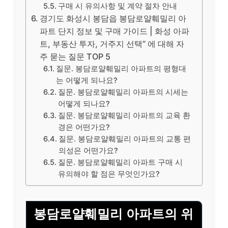
구매 시 유의사항 및 계약 절차 안내
경기도 화성시 봉담읍 봉담로얄훼밀리 아
파트 단지 정보 및 구매 가이드 | 화성 아파
트, 부동산 투자, 거주지 선택” 에 대해 자
주 묻는 질문 TOP 5
질문. 봉담로얄훼밀리 아파트의 평형대
는 어떻게 되나요?
질문. 봉담로얄훼밀리 아파트의 시세는
어떻게 되나요?
질문. 봉담로얄훼밀리 아파트의 교육 환
경은 어떤가요?
질문. 봉담로얄훼밀리 아파트의 교통 편
의성은 어떤가요?
질문. 봉담로얄훼밀리 아파트 구매 시
유의해야 할 점은 무엇인가요?
봉담로얄훼밀리 아파트의 위