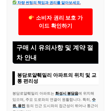
차량 썬팅의 책임과 권리를 알아보세요.
소비자 권리 보호 가
이드 확인하기
구매 시 유의사항 및 계약 절
차 안내
봉담로얄훼밀리 아파트의 위치 및 교
통 편리성
봉담로얄훼밀리 아파트는
화성시 봉담읍
에 위치해
있으며, 주요 도로와의 연결이 원활합니다. 특히,
수
원, 용인
등의 인근 도시와의 접근성이 뛰어나 통근이