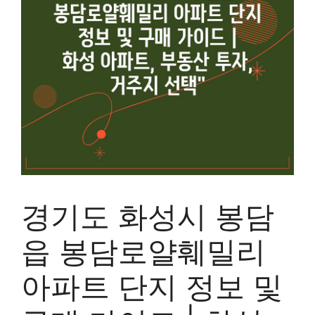
경기도 화성시 봉담
읍 봉담로얄훼밀리
아파트 단지 정보 및