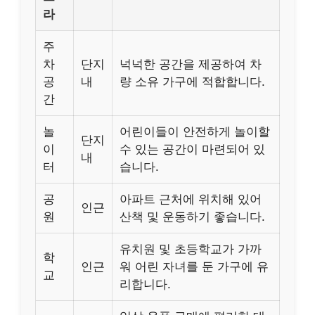
라
주
차
단지
넉넉한 공간을 제공하여 차
공
내
량 소유 가구에 적합합니다.
간
놀
어린이들이 안전하게 놀이할
단지
이
수 있는 공간이 마련되어 있
내
터
습니다.
공
아파트 근처에 위치해 있어
인근
원
산책 및 운동하기 좋습니다.
유치원 및 초등학교가 가까
학
인근
워 어린 자녀를 둔 가구에 유
교
리합니다.