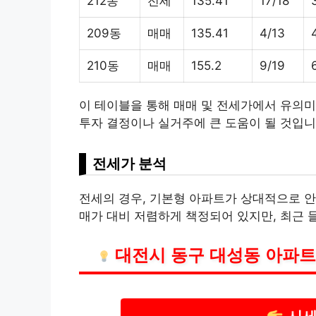
212동
전세
135.41
17/18
209동
매매
135.41
4/13
210동
매매
155.2
9/19
이 테이블을 통해 매매 및 전세가에서 유의미
투자 결정이나 실거주에 큰 도움이 될 것입니
전세가 분석
전세의 경우, 기본형 아파트가 상대적으로 안
매가 대비 저렴하게 책정되어 있지만, 최근 
대전시 동구 대성동 아파트