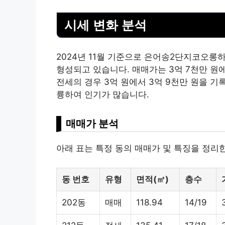
시세 변화 분석
2024년 11월 기준으로 은어송2단지코오롱
형성되고 있습니다. 매매가는 3억 7천만 원에
전세의 경우 3억 원에서 3억 9천만 원을 기
륭하여 인기가 많습니다.
매매가 분석
아래 표는 특정 동의 매매가 및 특징을 정리
동 번호
유형
면적(㎡)
층수
202동
매매
118.94
14/19