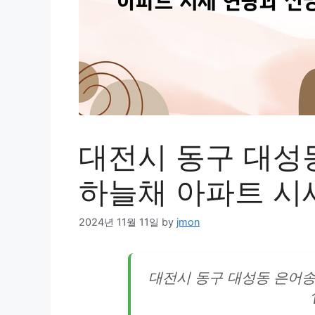
대전시 동구 대성
하늘채 아파트 시
2024년 11월 11일
by
jmon
대전시 동구 대성동 은어