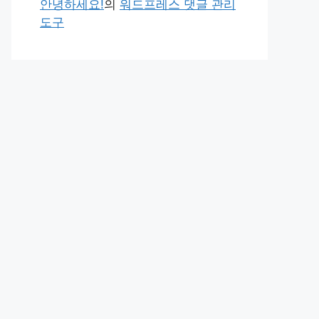
안녕하세요!
의
워드프레스 댓글 관리
도구