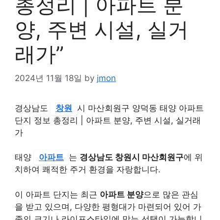
총정리 | 아파트 분
양, 주변 시설, 실거
래가”
2024년 11월 18일
by
jmon
경상남도
창원
시 마산회원구 양덕동 태양 아파트
단지 정보 총정리 | 아파트 분양, 주변 시설, 실거래
가
태양
아파트
는
경상남도 창원시 마산회원구
에 위
치하여 쾌적한 주거 환경을 자랑합니다.
이 아파트 단지는 최근
아파트 분양
으로 많은 관심
을 받고 있으며, 다양한 평형대가 마련되어 있어 가
족의 크기나 라이프스타일에 맞는 선택이 가능합니