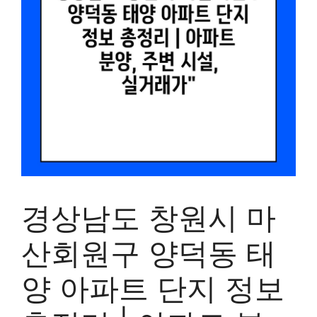
경상남도 창원시 마
산회원구 양덕동 태
양 아파트 단지 정보