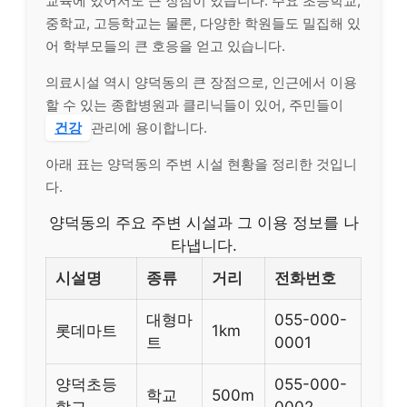
교육에 있어서도 큰 장점이 있습니다. 주요 초등학교,
중학교, 고등학교는 물론, 다양한 학원들도 밀집해 있
어 학부모들의 큰 호응을 얻고 있습니다.
의료시설 역시 양덕동의 큰 장점으로, 인근에서 이용
할 수 있는 종합병원과 클리닉들이 있어, 주민들이
건강
관리에 용이합니다.
아래 표는 양덕동의 주변 시설 현황을 정리한 것입니
다.
양덕동의 주요 주변 시설과 그 이용 정보를 나
타냅니다.
시설명
종류
거리
전화번호
대형마
055-000-
롯데마트
1km
트
0001
양덕초등
055-000-
학교
500m
학교
0002