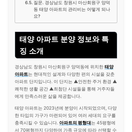
질문. 경상남도 창원시 마산회원구 양덕
동 태양 아파트의 관리비는 어떻게 되나
요?
태양 아파트 분양 정보와 특
징 소개
경상남도 창원시 마산회원구 양덕동에 위치한
태양
아파트
는 현대적인 설계와 다양한 편의 시설을 갖춘
아파트 단지입니다. 이 단지는 ▲안전한 주거 환경 ▲
쾌적한 생활 공간 ▲최첨단 시설들을 통해 거주자들
에게 만족스러운 삶을 제공합니다.
태양 아파트는 2023년에 분양이 시작되었으며, 다양
한 타입의 가구가 마련되어 있어 여러 세대의 요구를
충족시킬 수 있습니다.
아파트의 평형대
는 45평형에
서 70평형까지 다양하여 가족 규모에 따라 선택할 수