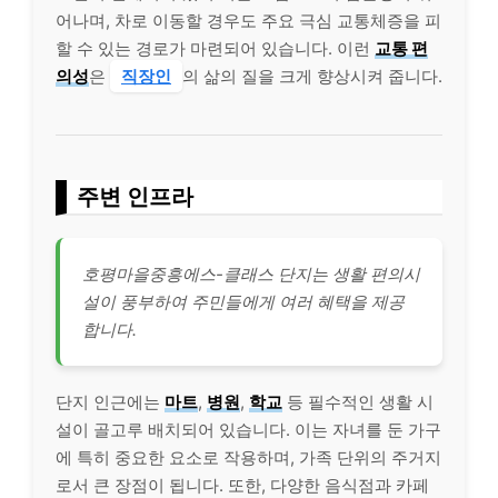
어나며, 차로 이동할 경우도 주요 극심 교통체증을 피
할 수 있는 경로가 마련되어 있습니다. 이런
교통 편
의성
은
직장인
의 삶의 질을 크게 향상시켜 줍니다.
주변 인프라
호평마을중흥에스-클래스 단지는 생활 편의시
설이 풍부하여 주민들에게 여러 혜택을 제공
합니다.
단지 인근에는
마트
,
병원
,
학교
등 필수적인 생활 시
설이 골고루 배치되어 있습니다. 이는 자녀를 둔 가구
에 특히 중요한 요소로 작용하며, 가족 단위의 주거지
로서 큰 장점이 됩니다. 또한, 다양한 음식점과 카페