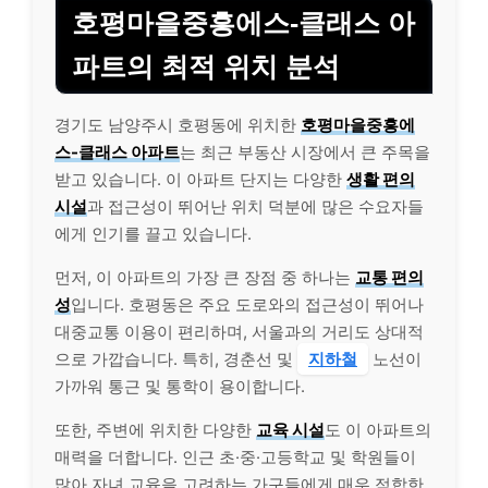
호평마을중흥에스-클래스 아
파트의 최적 위치 분석
경기도 남양주시 호평동에 위치한
호평마을중흥에
스-클래스 아파트
는 최근 부동산 시장에서 큰 주목을
받고 있습니다. 이 아파트 단지는 다양한
생활 편의
시설
과 접근성이 뛰어난 위치 덕분에 많은 수요자들
에게 인기를 끌고 있습니다.
먼저, 이 아파트의 가장 큰 장점 중 하나는
교통 편의
성
입니다. 호평동은 주요 도로와의 접근성이 뛰어나
대중교통 이용이 편리하며, 서울과의 거리도 상대적
으로 가깝습니다. 특히, 경춘선 및
지하철
노선이
가까워 통근 및 통학이 용이합니다.
또한, 주변에 위치한 다양한
교육 시설
도 이 아파트의
매력을 더합니다. 인근 초·중·고등학교 및 학원들이
많아 자녀 교육을 고려하는 가구들에게 매우 적합한