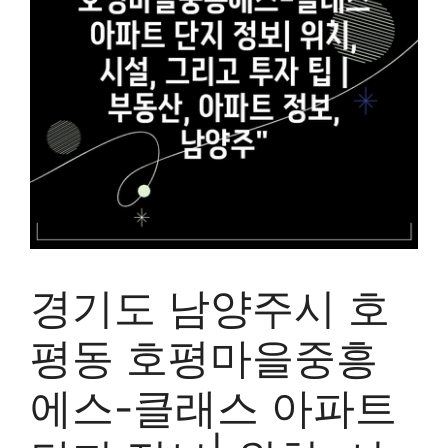
경기도 남양주시 호
평동 호평마을중흥
에스-클래스 아파트