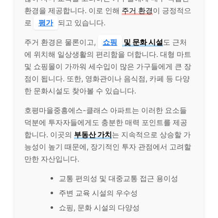
환경을 제공합니다. 이로 인해
주거 환경
이 긍정적으
로
평가
되고 있습니다.
주거 환경은 물론이고,
쇼핑
및 문화 시설
도 근처
에 위치해 일상생활의 편리함을 더합니다. 대형 마트
및 쇼핑몰이 가까워 세수입이 많은 가구들에게 큰 장
점이 됩니다. 또한, 영화관이나 음식점, 카페 등 다양
한 문화시설도 찾아볼 수 있습니다.
호평마을중흥에스-클래스 아파트는 이러한 요소들
덕분에 투자자들에게도 충분한 매력 포인트를 제공
합니다. 이곳의
부동산 가치
는 지속적으로 상승할 가
능성이 높기 때문에, 장기적인 투자 관점에서 고려할
만한 자산입니다.
교통 편의성 및 대중교통 접근 용이성
주변 교육 시설의 우수성
쇼핑, 문화 시설의 다양성