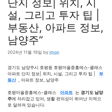
단지 정보| 위치, 시
설, 그리고 투자 팁 |
부동산, 아파트 정보,
남양주”
2024년 11월 19일
by
jmon
경기도 남양주시 호평동 호평마을중흥에스-클래스
아파트 단지 정보| 위치, 시설, 그리고 투자 팁 |
부
동산
, 아파트 정보, 남양주
호평마을중흥에스-클래스
아파트
는
경기도 남양
주
에 자리잡고 있어, 생활 편의성이 뛰어난 지역으
로 알려져 있습니다.