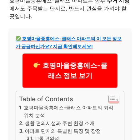
호평마을중흥에스-클래스 아파트는 향후
주거 시장
에서도 주목받는 단지로, 반드시 관심을 가져야 할
곳입니다.
호평마을중흥에스-클래스 아파트의 이 모든 정보
가 궁금하신가요? 지금 확인해보세요!
호평마을중흥에스-클
래스 정보 보기
Table of Contents
호평마을중흥에스-클래스 아파트의 최적
위치 분석
생활 편의시설과 주변 환경 소개
아파트 단지의 특별한 특징 및 장점
교통 편의성