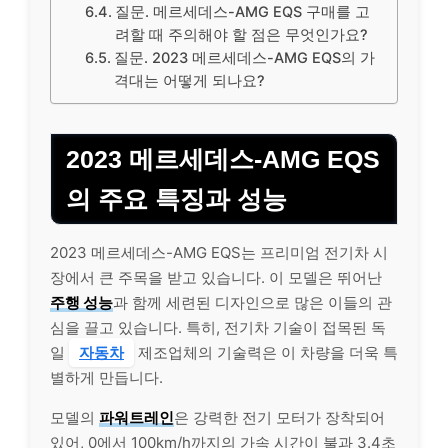
질문. 메르세데스-AMG EQS 구매를 고
려할 때 주의해야 할 점은 무엇인가요?
질문. 2023 메르세데스-AMG EQS의 가
격대는 어떻게 되나요?
2023 메르세데스-AMG EQS
의 주요 특징과 성능
2023 메르세데스-AMG EQS는 프리미엄 전기차 시
장에서 큰 주목을 받고 있습니다. 이 모델은 뛰어난
주행 성능
과 함께 세련된 디자인으로 많은 이들의 관
심을 끌고 있습니다. 특히, 전기차 기술이 접목된 독
일
자동차
제조업체의 기술력은 이 차량을 더욱 특
별하게 만듭니다.
모델의
파워트레인
은 강력한 전기 모터가 장착되어
있어, 0에서 100km/h까지의 가속 시간이 불과 3.4초