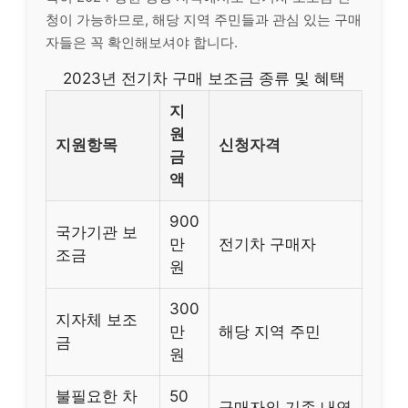
청이 가능하므로, 해당 지역 주민들과 관심 있는 구매
자들은 꼭 확인해보셔야 합니다.
2023년 전기차 구매 보조금 종류 및 혜택
지
원
지원항목
신청자격
금
액
900
국가기관 보
만
전기차 구매자
조금
원
300
지자체 보조
만
해당 지역 주민
금
원
불필요한 차
50
구매자의 기존 내연