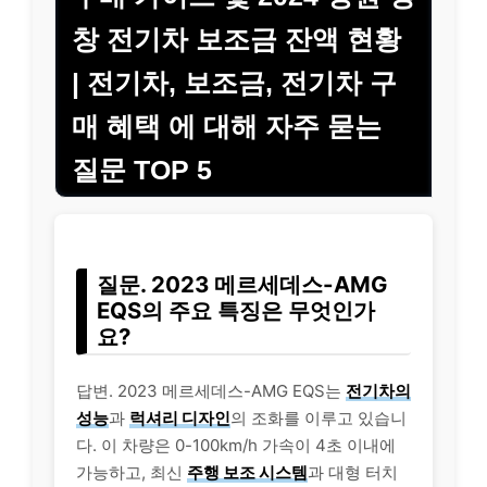
창 전기차 보조금 잔액 현황
| 전기차, 보조금, 전기차 구
매 혜택 에 대해 자주 묻는
질문 TOP 5
질문. 2023 메르세데스-AMG
EQS의 주요 특징은 무엇인가
요?
답변. 2023 메르세데스-AMG EQS는
전기차의
성능
과
럭셔리 디자인
의 조화를 이루고 있습니
다. 이 차량은 0-100km/h 가속이 4초 이내에
가능하고, 최신
주행 보조 시스템
과 대형 터치