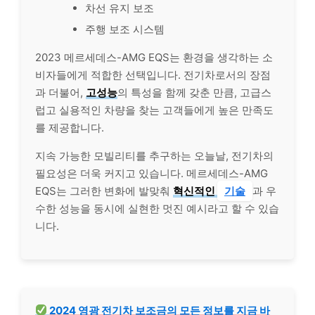
차선 유지 보조
주행 보조 시스템
2023 메르세데스-AMG EQS는 환경을 생각하는 소
비자들에게 적합한 선택입니다. 전기차로서의 장점
과 더불어,
고성능
의 특성을 함께 갖춘 만큼, 고급스
럽고 실용적인 차량을 찾는 고객들에게 높은 만족도
를 제공합니다.
지속 가능한 모빌리티를 추구하는 오늘날, 전기차의
필요성은 더욱 커지고 있습니다. 메르세데스-AMG
EQS는 그러한 변화에 발맞춰
혁신적인
기술
과 우
수한 성능을 동시에 실현한 멋진 예시라고 할 수 있습
니다.
2024 영광 전기차 보조금의 모든 정보를 지금 바