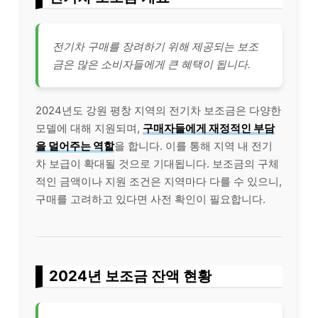
전기차 구매를 장려하기 위해 제공되는 보조
금은 많은 소비자들에게 큰 혜택이 됩니다.
2024년도 강원 평창 지역의 전기차 보조금은 다양한
모델에 대해 지원되며,
구매자들에게 재정적인 부담
을 덜어주는 역할
을 합니다. 이를 통해 지역 내 전기
차 보급이 확대될 것으로 기대됩니다. 보조금의 구체
적인 금액이나 지원 조건은 지역마다 다를 수 있으니,
구매를 고려하고 있다면 사전 확인이 필요합니다.
2024년 보조금 잔액 현황