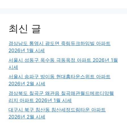
최신 글
경상남도 통영시 광도면 죽림듀크하임빌 아파트
2026년 1월 시세
서울시 성동구 옥수동 극동옥정 아파트 2026년 1월
시세
서울시 송파구 방이동 현대홈타운스위트 아파트
2026년 2월 시세
경상북도 칠곡군 왜관읍 칠곡왜관월드메르디앙웰
리지 아파트 2026년 1월 시세
대구시 북구 침산동 침산세정드림타운 아파트
2026년 2월 시세