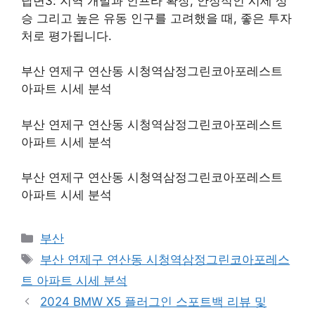
답변3: 지역 개발과 인프라 확장, 안정적인 시세 상
승 그리고 높은 유동 인구를 고려했을 때, 좋은 투자
처로 평가됩니다.
부산 연제구 연산동 시청역삼정그린코아포레스트
아파트 시세 분석
부산 연제구 연산동 시청역삼정그린코아포레스트
아파트 시세 분석
부산 연제구 연산동 시청역삼정그린코아포레스트
아파트 시세 분석
Categories
부산
Tags
부산 연제구 연산동 시청역삼정그린코아포레스
트 아파트 시세 분석
2024 BMW X5 플러그인 스포트백 리뷰 및