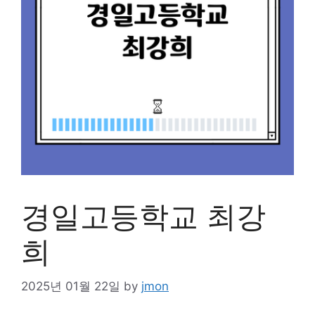
경일고등학교 최강
희
2025년 01월 22일
by
jmon