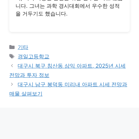
니다. 그녀는 과학 경시대회에서 우수한 성적
을 거두기도 했습니다.
Categories
기타
Tags
경일고등학교
대구시 북구 침산동 삼익 아파트, 2025년 시세
전망과 투자 정보
대구시 남구 봉덕동 미리내 아파트 시세 전망과
매물 살펴보기