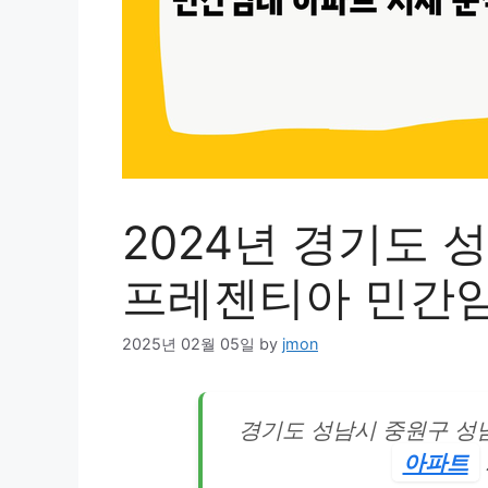
2024년 경기도 
프레젠티아 민간임
2025년 02월 05일
by
jmon
경기도 성남시 중원구 성
아파트