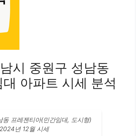
성남시 중원구 성남동
대 아파트 시세 분석
남동 프레젠티아(민간임대, 도시형)
2024년 12월 시세