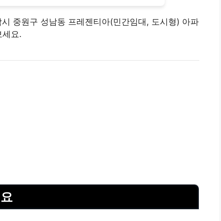
경기도 성남시 중원구 성남동 프레젠티아(민간임대, 도시형) 아파
보세요.
개요