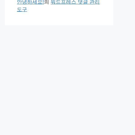
안녕하세요!
의
워드프레스 댓글 관리
도구