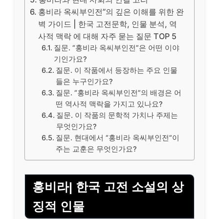
홍비라 옥씨부인전”의 깊은 이해를 위한 완
벽 가이드 | 한국 고전문학, 인물 분석, 역
사적 맥락 에 대해 자주 묻는 질문 TOP 5
질문. “홍비라 옥씨부인전”은 어떤 이야
기인가요?
질문. 이 작품에서 등장하는 주요 인물
들은 누구인가요?
질문. “홍비라 옥씨부인전”의 배경은 어
떤 역사적 맥락을 가지고 있나요?
질문. 이 작품의 문학적 가치나 주제는
무엇인가요?
질문. 현대에서 “홍비라 옥씨부인전”이
주는 교훈은 무엇인가요?
홍비라| 한국 고전 소설의 상
징적 인물