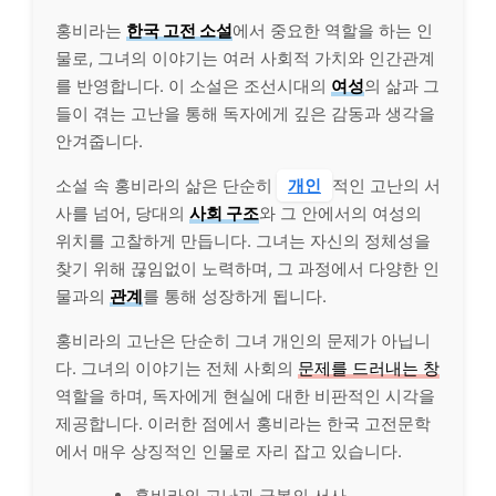
홍비라는
한국 고전 소설
에서 중요한 역할을 하는 인
물로, 그녀의 이야기는 여러 사회적 가치와 인간관계
를 반영합니다. 이 소설은 조선시대의
여성
의 삶과 그
들이 겪는 고난을 통해 독자에게 깊은 감동과 생각을
안겨줍니다.
소설 속 홍비라의 삶은 단순히
개인
적인 고난의 서
사를 넘어, 당대의
사회 구조
와 그 안에서의 여성의
위치를 고찰하게 만듭니다. 그녀는 자신의 정체성을
찾기 위해 끊임없이 노력하며, 그 과정에서 다양한 인
물과의
관계
를 통해 성장하게 됩니다.
홍비라의 고난은 단순히 그녀 개인의 문제가 아닙니
다. 그녀의 이야기는 전체 사회의
문제를 드러내는 창
역할을 하며, 독자에게 현실에 대한 비판적인 시각을
제공합니다. 이러한 점에서 홍비라는 한국 고전문학
에서 매우 상징적인 인물로 자리 잡고 있습니다.
홍비라의 고난과 극복의 서사