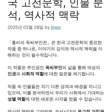
국 고전문학, 인물 분
석, 역사적 맥락
2025년 02월 08일
by
jmon
「홍비라 옥씨부인전」은 한국 고전문학의 중요한
작품 중 하나로, 이야기의 깊이와 역사적 맥락을 이
해하는 것이 필수적입니다.
이 작품은 주인공인
옥씨부인
의 삶을 통해 여성의
인권
과
사회적 역할
에 대한 질문을 제기합니다.
작품 속 인물들은 각기 다른 성격과 배경을 지니고
있으며, 이를 분석하면서 우리가 사회에서 기대하는
성별 역할
에 대한 새로운 시각을 얻을 수 있습니다.
역사적 맥락을 고려하면, 조선시대의
유교적 가치관