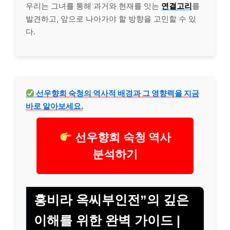
우리는 그녀를 통해 과거와 현재를 잇는
연결고리
를
발견하고, 앞으로 나아가야 할 방향을 고민할 수 있
다.
선우향희 숙청의 역사적 배경과 그 영향력을 지금
바로 알아보세요.
선우향희 숙청 역사
분석하기
홍비라 옥씨부인전”의 깊은
이해를 위한 완벽 가이드 |