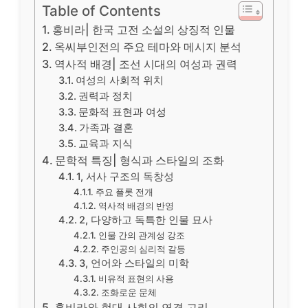
Table of Contents
홍비라| 한국 고전 소설의 상징적 인물
옥씨부인전의 주요 테마와 메시지 분석
역사적 배경| 조선 시대의 여성과 권력
여성의 사회적 위치
권력과 정치
문화적 표현과 여성
가족과 결혼
교육과 지식
문학적 특징| 형식과 스타일의 조화
1, 서사 구조의 독창성
주요 플롯 전개
역사적 배경의 반영
2, 다양하고 독특한 인물 묘사
인물 간의 관계성 강조
주인공의 심리적 갈등
3, 언어와 스타일의 미학
비유적 표현의 사용
조화로운 문체
홍비라와 현대 사회의 연결 고리