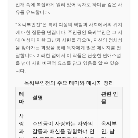
전개 속에 복잡하게 얽혀 있어 독자로 하여금 깊은 사
유를 유도합니다.
“옥씨부인전”은 특히 여성의 역할과 사회에서의 위치
에 대한 질문을 던집니다. 주인공인 옥씨부인은 그 시
대 여성이 처한 고난과 시련을 겪으며, 자신의 정체성
을 찾아가는 과정을 통해 독자에게 많은 메시지를 전
달합니다. 이러한 점에서 이 작품은 단순한 연애소설
을 넘어 사회 비판적 요소를 담고 있음을 알 수 있습
니다.
옥씨부인전의 주요 테마와 메시지 정리
테
관련 인
설명
마
물
사
랑
주인공이 사랑하는 자와의
옥씨부
과
갈등과 배신을 경험하며 인
인, 남