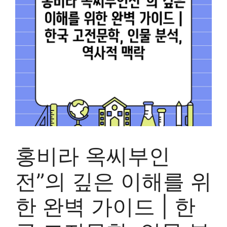
홍비라 옥씨부인
전”의 깊은 이해를 위
한 완벽 가이드 | 한