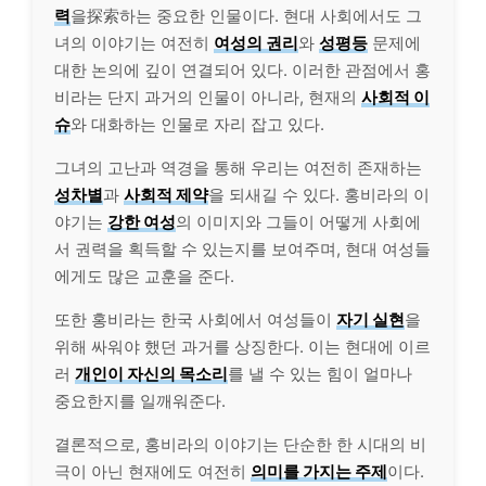
력
을探索하는 중요한 인물이다. 현대 사회에서도 그
녀의 이야기는 여전히
여성의 권리
와
성평등
문제에
대한 논의에 깊이 연결되어 있다. 이러한 관점에서 홍
비라는 단지 과거의 인물이 아니라, 현재의
사회적 이
슈
와 대화하는 인물로 자리 잡고 있다.
그녀의 고난과 역경을 통해 우리는 여전히 존재하는
성차별
과
사회적 제약
을 되새길 수 있다. 홍비라의 이
야기는
강한 여성
의 이미지와 그들이 어떻게 사회에
서 권력을 획득할 수 있는지를 보여주며, 현대 여성들
에게도 많은 교훈을 준다.
또한 홍비라는 한국 사회에서 여성들이
자기 실현
을
위해 싸워야 했던 과거를 상징한다. 이는 현대에 이르
러
개인이 자신의 목소리
를 낼 수 있는 힘이 얼마나
중요한지를 일깨워준다.
결론적으로, 홍비라의 이야기는 단순한 한 시대의 비
극이 아닌 현재에도 여전히
의미를 가지는 주제
이다.