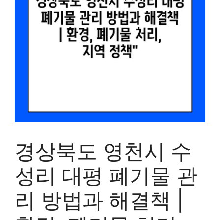
경상북도 영천시 수
성리 대평 폐기물 관
리 방법과 해결책 |