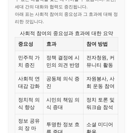
세대 간의 대화와 협력도 증진됩니다.
아래 표는 사회적 참여의 중요성과 그 효과에 대해 정
리한 것입니다.
사회적 참여의 중요성과 효과에 대한 요약
중요성
효과
참여 방법
민주적 가
정책 결정에 시
전자청원, 커
치 증진
민의 의견 반영
뮤니티 활동
사회적 연
공동체 의식 증
자원봉사, 사
대감 강화
진
회 운동 참여
정치적 의
시민의 책임 의
정치 토론 및
식 향상
식 증대
워크숍 참석
정보 공유
투명한 정보 흐
소셜 미디어
의 장 마
름 증대
활용