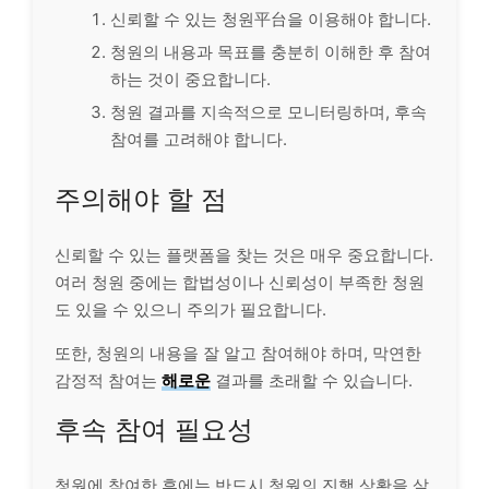
신뢰할 수 있는 청원平台을 이용해야 합니다.
청원의 내용과 목표를 충분히 이해한 후 참여
하는 것이 중요합니다.
청원 결과를 지속적으로 모니터링하며, 후속
참여를 고려해야 합니다.
주의해야 할 점
신뢰할 수 있는 플랫폼을 찾는 것은 매우 중요합니다.
여러 청원 중에는 합법성이나 신뢰성이 부족한 청원
도 있을 수 있으니 주의가 필요합니다.
또한, 청원의 내용을 잘 알고 참여해야 하며, 막연한
감정적 참여는
해로운
결과를 초래할 수 있습니다.
후속 참여 필요성
청원에 참여한 후에는 반드시 청원의 진행 상황을 살