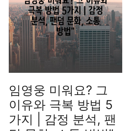
임영웅 미워요? 그
이유와 극복 방법 5
가지 | 감정 분석, 팬