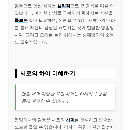
갈등으로 인한 상처는
심리적
으로 큰 영향을 미칠 수
있습니다. 이러한 상처를 극복하기 위해서는 자신을
돌보는
것이 필요하며, 신뢰할 수 있는 사람과의 대화
를 통해 자신의 감정을 표현하는 것이 현명한 방법입
니다. 그리고 오해를 풀기 위해서는 상대방과의 소통
도 필수적입니다.
서로의 차이 이해하기
팬덤 내의 다양한 의견 차이는 이해와 수용을
통해 해결할 수 있습니다.
팬덤에서의 갈등은 서로의
차이
를 인식하고 존중함
으로써 줄일 수 있습니다. 각자의 취향과 관점을 받아