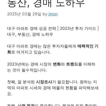
동산, 경매 노하우
2025년 03월 29일
by
jmon
대구 아파트 경매 성공 전략 | 2023년 투자 가이드 |
대구,
부동산
, 경매 노하우
대구
아파트
경매는 많은 투자자들에게
매력적인 기
회
로 여겨지고 있습니다.
2023년에는 경매 시장의
변화
와
트렌드
를 이해하
는 것이 필수적입니다.
첫째, 잘 분석된
시장조사
가 필요합니다. 원하는 지
역의 아파트 시세와 경매 매물의 현황을 파악해보세
요.
둘째,
사전 점검
이 중요합니다. 물건을 직접 확인하