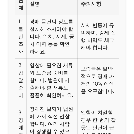
단
설명
주의사항
계
1,
경매 물건의 정보를
시세 변동에 유
물
철저히 조사해야 합
의하며, 강제 집
건
니다. 위치, 시세, 공
행 이력도 체크
조
사 이력 등을 확인
해야 합니다.
사
하세요.
2,
입찰에 필요한 서류
보증금은 일반
입
와 보증금 준비를
적으로 경매 가
찰
합니다. 법원에 제
격의 10% 이상
준
출해야 할 서류도
을 요구합니다.
비
꼼꼼히 확인하세요.
정해진 날짜에 법원
3,
입찰이 치열할
에 가서 직접 입찰
경
경우 한 번의 잘
합니다. 여러 사람
매
못된 판단이 큰
이 경쟁할 수 있으