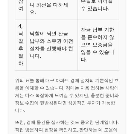
참
손실로 이어질
니 최선을 다하세
여
수 있습니다.
요.
4,
잔금 납부 기한
낙
낙찰이 되면 잔금
을 준수하지 않
찰
납부와 소유권 이전
으면 보증금을
후
절차를 진행해야 합
잃을 수 있습니
절
니다.
다.
차
위의 표를 통해 대구 아파트 경매 절차의 기본적인 흐
름을 이해할 수 있습니다. 경매는 처음 접하는 사람에
게는 다소 복잡하게 느껴질 수 있지만, 충분한 준비와
정보 수집이 뒷받침된다면 성공적인 투자가 가능합
니다.
또한, 경매 물건을 실사하는 것도 중요한 단계입니다.
직접 방문하여 현장을 확인하고, 판단하는 데 도움이