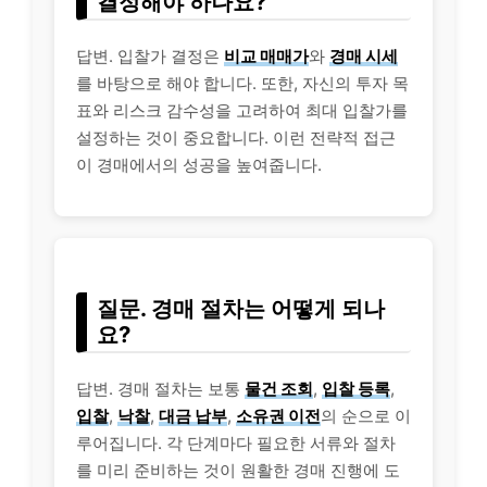
결정해야 하나요?
답변. 입찰가 결정은
비교 매매가
와
경매 시세
를 바탕으로 해야 합니다. 또한, 자신의 투자 목
표와
리스
크 감수성을 고려하여 최대 입찰가를
설정하는 것이 중요합니다. 이런 전략적 접근
이 경매에서의 성공을 높여줍니다.
질문. 경매 절차는 어떻게 되나
요?
답변. 경매 절차는 보통
물건 조회
,
입찰 등록
,
입찰
,
낙찰
,
대금 납부
,
소유권 이전
의 순으로 이
루어집니다. 각 단계마다 필요한 서류와 절차
를 미리 준비하는 것이 원활한 경매 진행에 도