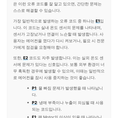
은 이런 오류 코드를 잘 알고 있으면, 간단한 문제는
스스로 해결할 수 있습니다.
가장 일반적으로 발생하는 오류 코드 중 하나는
E1
입
니다. 이 코드는 실내 온도 센서의 문제를 나타내며,
센서가 고장났거나 연결이 느슨할 때 발생합니다. 사
용자는 에어컨을 껐다가 다시 켜보거나, 필요 시 전문
가에게 점검을 요청해야 합니다.
또한,
E2
코드도 자주 발생합니다. 이는 실외 온도 센
서에 문제가 있다는 신호입니다. 보통 외부 환경이 너
무 혹독한 경우에 발생할 수 있으며, 이때는 일반적으
로 에어컨을 잠시 사용 중지하는 것이 좋습니다.
P1
: 물 빠짐 문제가 발생했을 때 나타납니
다.
P2
: 냉매 부족이나 누출이 의심될 때 사용
되는 코드입니다.
F1
: 팬 Motor의 이상이 있을 때 나타납니