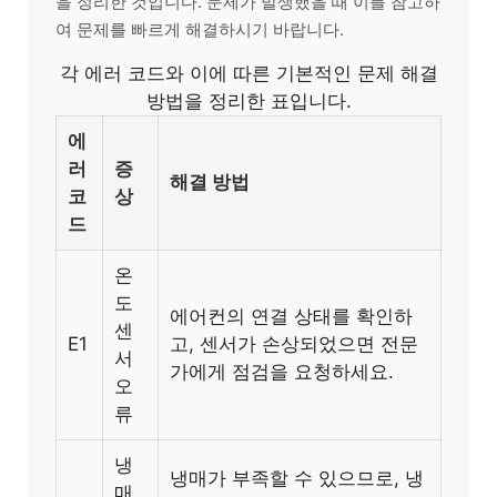
을 정리한 것입니다. 문제가 발생했을 때 이를 참고하
여 문제를 빠르게 해결하시기 바랍니다.
각 에러 코드와 이에 따른 기본적인 문제 해결
방법을 정리한 표입니다.
에
러
증
해결 방법
코
상
드
온
도
에어컨의 연결 상태를 확인하
센
E1
고, 센서가 손상되었으면 전문
서
가에게 점검을 요청하세요.
오
류
냉
냉매가 부족할 수 있으므로, 냉
매