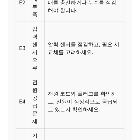
E2
매를 충전하거나 누수를 점검
부
해야 합니다.
족
압
력
센
압력 센서를 점검하고, 필요 시
E3
서
교체를 고려하세요.
오
류
전
원
전원 코드와 플러그를 확인하
공
E4
고, 전원이 정상적으로 공급되
급
고 있는지 확인하세요.
문
제
기